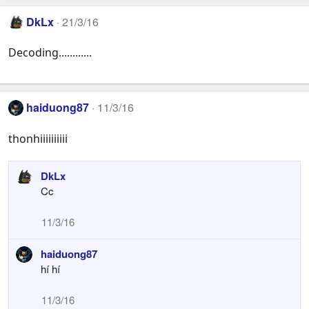
DkLx
21/3/16
Decoding............
haiduong87
11/3/16
thonhiiiiiiiiii
DkLx
Cc
11/3/16
haiduong87
hí hí
11/3/16