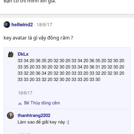
Bạn có thì mình xin giá.
hellwind2
18/6/17
key avatar là gì vậy đồng râm ?
DkLx
33 34 20 36 35 20 32 30 20 33 34 20 36 35 20 32 30 20
33 35 20 33 30 20 32 30 20 33 34 20 36 31 20 32 30 20
33 32 20 36 34 20 32 30 20 33 33 20 33 32 20 32 30 20
33 33 20 33 32 20 32 30 20 33 33 20 33 30
18/6/17
Bé Thùy dũng cảm
R
e
thanhtrang2202
a
Làm sao để giải key này :(
c
t
i