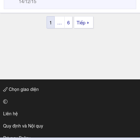
14/12/15
1
…
6
Tiếp
Chọn giao diện
Liên hệ
Quy định và Nội quy
Privacy Policy