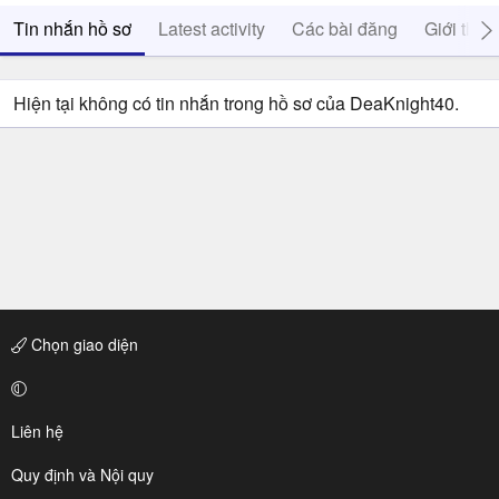
Tin nhắn hồ sơ
Latest activity
Các bài đăng
Giới thiệ
Hiện tại không có tin nhắn trong hồ sơ của DeaKnight40.
Chọn giao diện
Liên hệ
Quy định và Nội quy