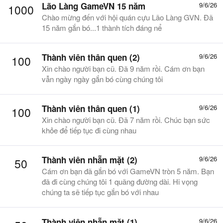
Lão Làng GameVN 15 năm
9/6/26
1000
Chào mừng đến với hội quán cựu Lão Làng GVN. Đã
15 năm gắn bó...1 thành tích đáng nể
Thành viên thân quen (2)
9/6/26
100
Xin chào người bạn cũ. Đã 9 năm rồi. Cám ơn bạn
vẫn ngày ngày gắn bó cùng chúng tôi
Thành viên thân quen (1)
9/6/26
100
Xin chào người bạn cũ. Đã 7 năm rồi. Chúc bạn sức
khỏe để tiếp tục đi cùng nhau
Thành viên nhẵn mặt (2)
9/6/26
50
Cám ơn bạn đã gắn bó với GameVN tròn 5 năm. Bạn
đã đi cùng chúng tôi 1 quãng đường dài. Hi vọng
chúng ta sẽ tiếp tục gắn bó với nhau
Thành viên nhẵn mặt (1)
9/6/26