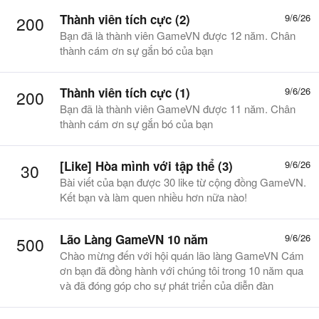
Thành viên tích cực (2)
9/6/26
200
Bạn đã là thành viên GameVN được 12 năm. Chân
thành cám ơn sự gắn bó của bạn
Thành viên tích cực (1)
9/6/26
200
Bạn đã là thành viên GameVN được 11 năm. Chân
thành cám ơn sự gắn bó của bạn
[Like] Hòa mình với tập thể (3)
9/6/26
30
Bài viết của bạn được 30 like từ cộng đồng GameVN.
Kết bạn và làm quen nhiều hơn nữa nào!
Lão Làng GameVN 10 năm
9/6/26
500
Chào mừng đến với hội quán lão làng GameVN Cám
ơn bạn đã đồng hành với chúng tôi trong 10 năm qua
và đã đóng góp cho sự phát triển của diễn đàn