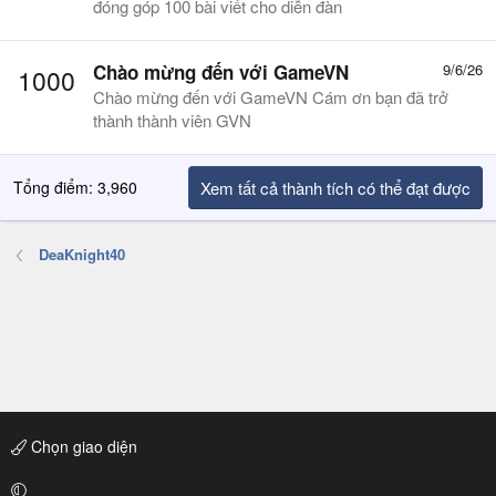
đóng góp 100 bài viết cho diễn đàn
Chào mừng đến với GameVN
9/6/26
1000
Chào mừng đến với GameVN Cám ơn bạn đã trở
thành thành viên GVN
Tổng điểm: 3,960
Xem tất cả thành tích có thể đạt được
DeaKnight40
Chọn giao diện