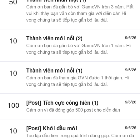
50
Cám ơn bạn đã gắn bó với GameVN tròn 3 năm. Rất
vui khi thấy bạn vẫn còn tham gia với diễn đàn Hi
vọng chúng ta sẽ tiếp tục gắn bó lâu dài.
Thành viên mới nổi (2)
9/6/26
10
Cám ơn bạn đã gắn bó với GameVN tròn 1 năm. Hi
vọng chúng ta sẽ tiếp tục gắn bó lâu dài.
Thành viên mới nổi (1)
9/6/26
10
Cám ơn bạn đã tham gia GVN được 1 thời gian. Hi
vọng chúng ta sẽ tiếp tục gắn bó lâu dài.
[Post] Tích cực cống hiến (1)
9/6/26
100
Cám ơn vì đã đóng góp 500 post cho diễn đàn
[Post] Khởi đầu mới
9/6/26
10
Tạo lập đầu tiên trong quá trình đóng góp. Cám ơn đã