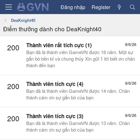
Đăng nhập
Register
DeaKnight40
Điểm thưởng dành cho DeaKnight40
Thành viên rất tích cực (1)
9/6/26
200
Bạn đã là thành viên GameVN được 16 năm. Một sự
gắn bò bền bỉ và chung thủy Xin gửi 1 lời biết ơn chân
thành đến bạn
Thành viên tích cực (4)
9/6/26
200
Bạn đã là thành viên GameVN được 14 năm. Chân
thành cám ơn sự gắn bó của bạn
Thành viên tích cực (3)
9/6/26
200
Bạn đã là thành viên GameVN được 13 năm. Chân
thành cám ơn sự gắn bó của bạn