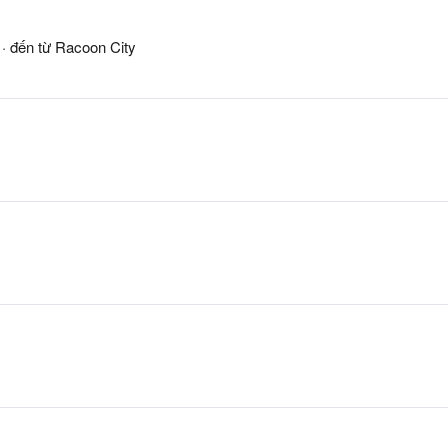
5
·
đến từ
Racoon City