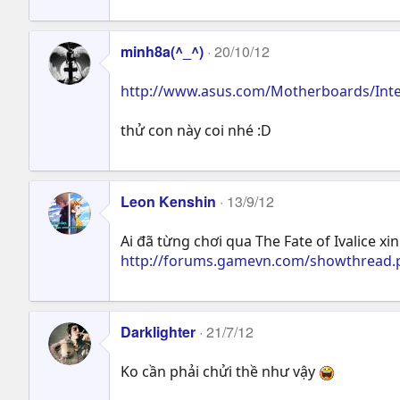
minh8a(^_^)
20/10/12
http://www.asus.com/Motherboards/Int
thử con này coi nhé :D
Leon Kenshin
13/9/12
Ai đã từng chơi qua The Fate of Ivalice 
http://forums.gamevn.com/showthread.p
Darklighter
21/7/12
Ko cần phải chửi thề như vậy