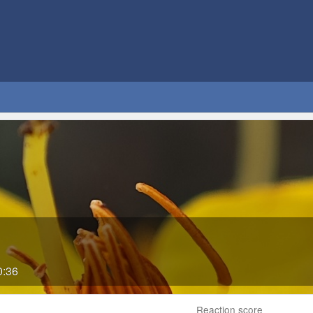
0:36
Reaction score