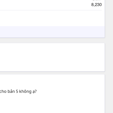
8,230
p cho bản 5 không ạ?