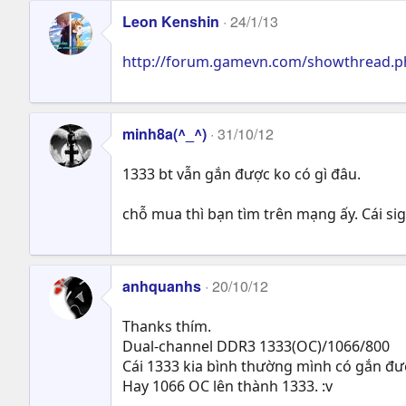
Leon Kenshin
24/1/13
http://forum.gamevn.com/showthread.ph
minh8a(^_^)
31/10/12
1333 bt vẫn gắn được ko có gì đâu.
chỗ mua thì bạn tìm trên mạng ấy. Cái si
anhquanhs
20/10/12
Thanks thím.
Dual-channel DDR3 1333(OC)/1066/800
Cái 1333 kia bình thường mình có gắn đ
Hay 1066 OC lên thành 1333. :v