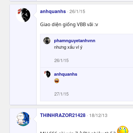
anhquanhs
26/1/15
Giao diện giống VBB vãi :v
phamnguyetanhvnn
nhưng xấu vl ý
26/1/15
anhquanhs
27/1/15
THINHRAZOR21428
18/12/13