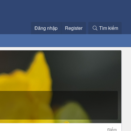
Đăng nhập
Register
Tìm kiếm
Điểm