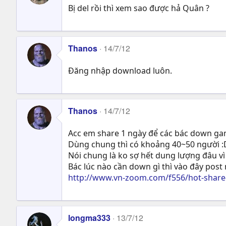
Bị del rồi thì xem sao được hả Quân ?
Thanos
14/7/12
Đăng nhập download luôn.
Thanos
14/7/12
Acc em share 1 ngày để các bác down game
Dùng chung thì có khoảng 40~50 người :
Nói chung là ko sợ hết dung lượng đâu vì
Bác lúc nào cần down gì thì vào đây post 
http://www.vn-zoom.com/f556/hot-share-
longma333
13/7/12