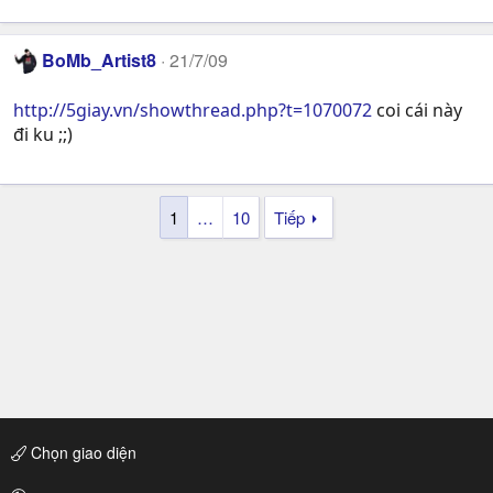
BoMb_Artist8
21/7/09
http://5giay.vn/showthread.php?t=1070072
coi cái này
đi ku ;;)
1
…
10
Tiếp
Chọn giao diện