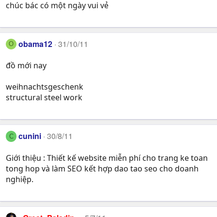
chúc bác có một ngày vui vẻ
obama12
31/10/11
O
đồ mới nay
weihnachtsgeschenk
structural steel work
cunini
30/8/11
C
Giới thiệu : Thiết kế website miễn phí cho trang ke toan
tong hop và làm SEO kết hợp dao tao seo cho doanh
nghiệp.