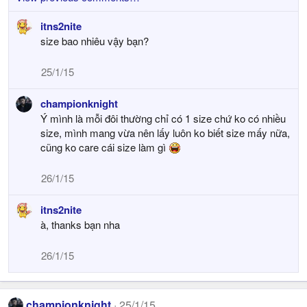
itns2nite
size bao nhiêu vậy bạn?
25/1/15
championknight
Ý mình là mỗi đôi thường chỉ có 1 size chứ ko có nhiều
size, mình mang vừa nên lấy luôn ko biết size mấy nữa,
cũng ko care cái size làm gì
26/1/15
itns2nite
à, thanks bạn nha
26/1/15
championknight
25/1/15