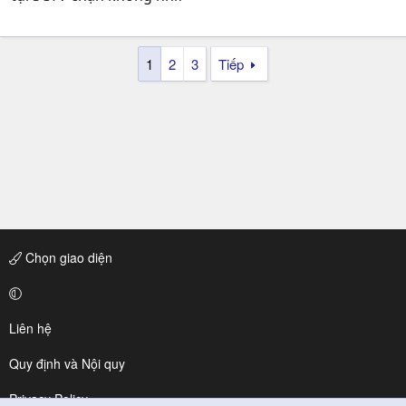
1
2
3
Tiếp
Chọn giao diện
Liên hệ
Quy định và Nội quy
Privacy Policy