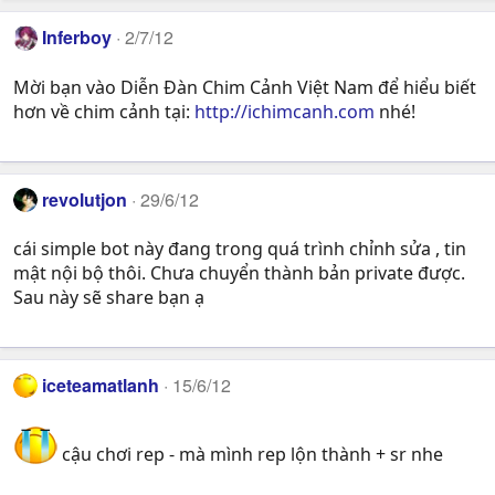
Inferboy
2/7/12
Mời bạn vào Diễn Đàn Chim Cảnh Việt Nam để hiểu biết
hơn về chim cảnh tại:
http://ichimcanh.com
nhé!
revolutjon
29/6/12
cái simple bot này đang trong quá trình chỉnh sửa , tin
mật nội bộ thôi. Chưa chuyển thành bản private được.
Sau này sẽ share bạn ạ
iceteamatlanh
15/6/12
cậu chơi rep - mà mình rep lộn thành + sr nhe