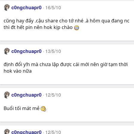
c0ngchuapr0
16/5/10
cũng hay đấy .cậu share cho tớ nhé .à hôm qua đang nc
thì đt hết pin nên hok kịp chào
c0ngchuapr0
13/5/10
định đổi y!h mà chưa lập được cái mới nên giờ tạm thời
hok vào nữa
c0ngchuapr0
12/5/10
Buổi tối mát mẻ
c0ngchuapr0
12/5/10