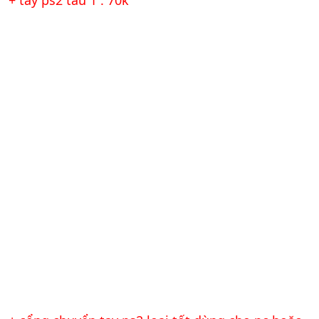
+ tay ps2 tàu 1 : 70k