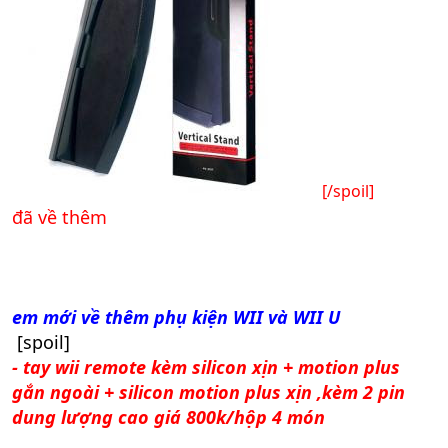
[/spoil]
đã về thêm
em mới về thêm phụ kiện WII và WII U
[spoil]
- tay wii remote kèm silicon xịn + motion plus
gắn ngoài + silicon motion plus xịn ,kèm 2 pin
dung lượng cao giá 800k/hộp 4 món