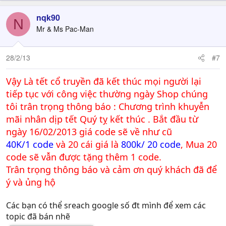
nqk90
N
Mr & Ms Pac-Man
28/2/13
#7
Vậy Là tết cổ truyền đã kết thúc mọi người lại
tiếp tục với công việc thường ngày Shop chúng
tôi trân trọng thông báo : Chương trình khuyễn
mãi nhân dịp tết Quý tỵ kết thúc . Bắt đầu từ
ngày 16/02/2013 giá code sẽ về như cũ
40K/1 code
và 20 cái giá là
800k/ 20 code
, Mua 20
code sẽ vẫn được tặng thêm 1 code.
Trân trọng thông báo và cảm ơn quý khách đã để
ý và ủng hộ
Các bạn có thể sreach google số đt mình để xem các
topic đã bán nhẽ