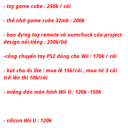
- tay game cube : 250k / cái
- thẻ nhớ game cube 32mb : 200k
- bao đựng tay remote và numchuck của project
design nổi tiếng : 250k/bộ
-cổng chuyển tay PS2 dùng cho Wii : 170k / cái
- bút cho ds lite : mua lẻ 15k/cái , mua từ 3 cái
trở lên thì 10k/cái
- miếng dán màn hình Wii U : 120k -150k
- silicon Wii U : 120k