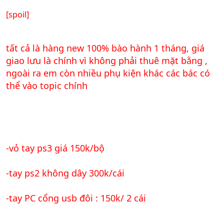
[spoil]
tất cả là hàng new 100% bào hành 1 tháng, giá
giao lưu là chính vì không phải thuê mặt bằng ,
ngoài ra em còn nhiều phụ kiện khác các bác có
thể vào topic chính
-vỏ tay ps3 giá 150k/bộ
-tay ps2 không dây 300k/cái
-tay PC cổng usb đôi : 150k/ 2 cái