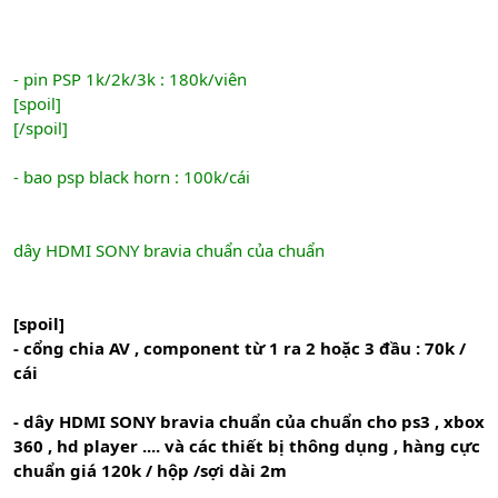
- pin PSP 1k/2k/3k : 180k/viên
[spoil]
[/spoil]
- bao psp black horn : 100k/cái
dây HDMI SONY bravia chuẩn của chuẩn
[spoil]
- cổng chia AV , component từ 1 ra 2 hoặc 3 đầu : 70k /
cái
- dây HDMI SONY bravia chuẩn của chuẩn cho ps3 , xbox
360 , hd player .... và các thiết bị thông dụng , hàng cực
chuẩn giá 120k / hộp /sợi dài 2m