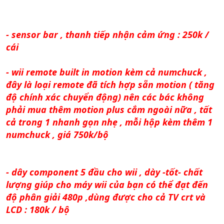
- sensor bar , thanh tiếp nhận cảm ứng : 250k /
cái
- wii remote built in motion kèm cả numchuck ,
đây là loại remote đã tích hợp sẵn motion ( tăng
độ chính xác chuyển động) nên các bác không
phải mua thêm motion plus cắm ngoài nữa , tất
cả trong 1 nhanh gọn nhẹ , mỗi hộp kèm thêm 1
numchuck , giá 750k/bộ
- dây component 5 đầu cho wii , dày -tốt- chất
lượng giúp cho máy wii của bạn có thể đạt đến
độ phân giải 480p ,dùng được cho cả TV crt và
LCD : 180k / bộ