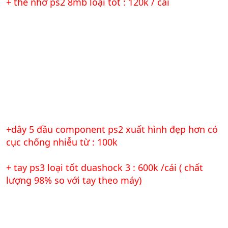
+ thẻ nhớ ps2 8mb loại tốt : 120k / cái
+dây 5 đầu component ps2 xuất hình đẹp hơn có
cục chống nhiễu từ : 100k
+ tay ps3 loại tốt duashock 3 : 600k /cái ( chất
lượng 98% so với tay theo máy)