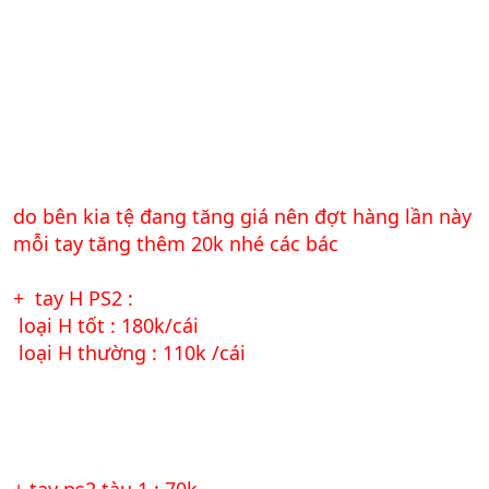
do bên kia tệ đang tăng giá nên đợt hàng lần này
mỗi tay tăng thêm 20k nhé các bác
+ tay H PS2 :
loại H tốt : 180k/cái
loại H thường : 110k /cái