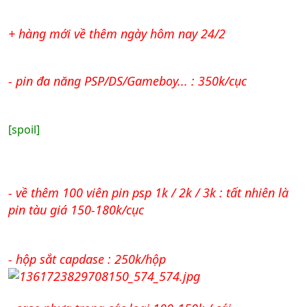
+ hàng mới về thêm ngày hôm nay 24/2
- pin đa năng PSP/DS/Gameboy... : 350k/cục
[spoil]
- về thêm 100 viên pin psp 1k / 2k / 3k : tất nhiên là
pin tàu giá 150-180k/cục
- hộp sắt capdase : 250k/hộp