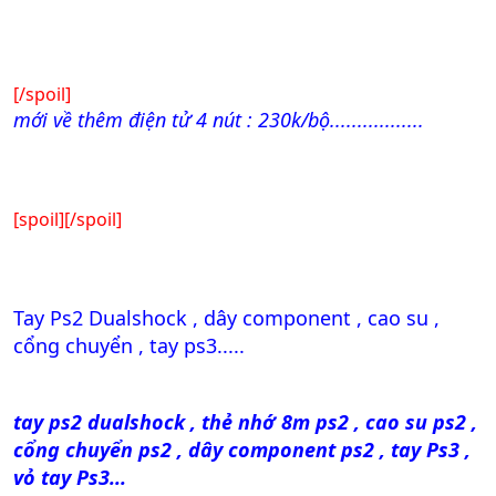
[/spoil]
mới về thêm điện tử 4 nút : 230k/bộ.................
[spoil]
[/spoil]
Tay Ps2 Dualshock , dây component , cao su ,
cổng chuyển , tay ps3.....
tay ps2 dualshock , thẻ nhớ 8m ps2 , cao su ps2 ,
cổng chuyển ps2 , dây component ps2 , tay Ps3 ,
vỏ tay Ps3...