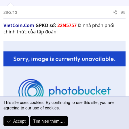
28/2/13
#8
VietCoin.Com
GPKD số:
22N5757
là nhà phân phối
chính thức của tập đoàn:
This site uses cookies. By continuing to use this site, you are
agreeing to our use of cookies.
Accept
Tìm hiểu thêm.…