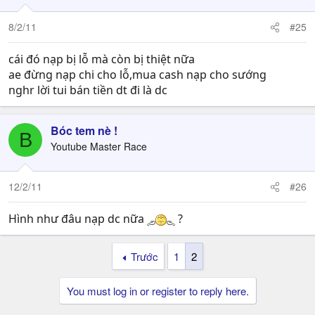
8/2/11
#25
cái đó nạp bị lỗ mà còn bị thiệt nữa
ae đừng nạp chi cho lỗ,mua cash nạp cho sướng
nghr lời tui bán tiền dt đi là dc
Bóc tem nè !
B
Youtube Master Race
12/2/11
#26
Hình như đâu nạp dc nữa
?
Trước
1
2
You must log in or register to reply here.