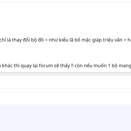
chỉ là thay đổi bộ đồ < như kiểu lã bố mặc giáp triệu vân >
́a khác thì quay lại forum sẽ thấy !! còn nếu muốn 1 bộ mang