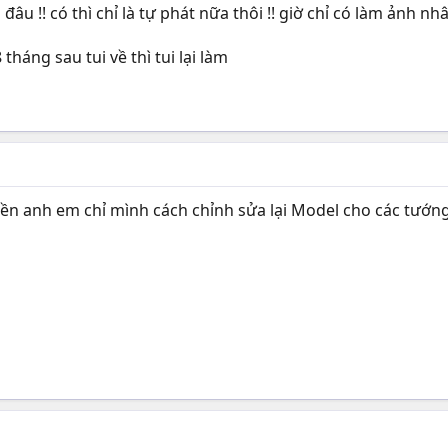
u !! có thì chỉ là tự phát nữa thôi !! giờ chỉ có làm ảnh nhâ
tháng sau tui về thì tui lại làm
ền anh em chỉ mình cách chỉnh sửa lại Model cho các tướn