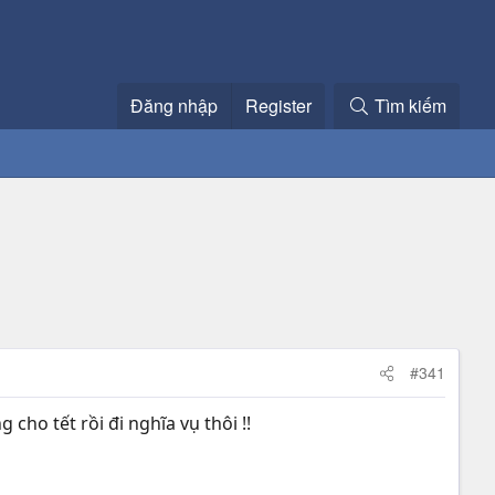
Đăng nhập
Register
Tìm kiếm
#341
g cho tết rồi đi nghĩa vụ thôi !!