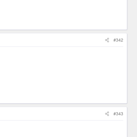
#342
#343