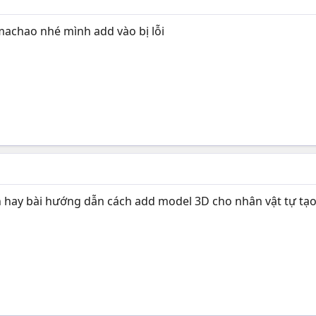
 machao nhé mình add vào bị lỗi
n hay bài hướng dẫn cách add model 3D cho nhân vật tự tạo 