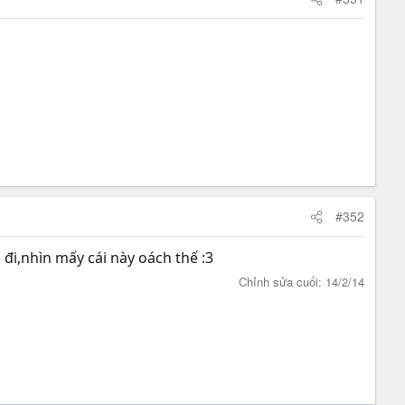
#352
đi,nhìn mấy cái này oách thế :3
Chỉnh sửa cuối:
14/2/14