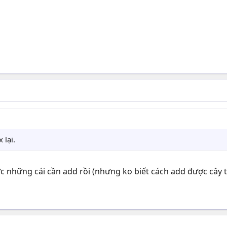
 lại.
 những cái cần add rồi (nhưng ko biết cách add được cây t