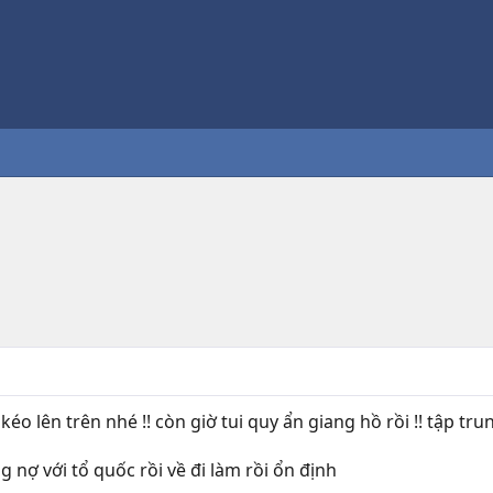
 kéo lên trên nhé !! còn giờ tui quy ẩn giang hồ rồi !! tập trun
̣ với tổ quốc rồi về đi làm rồi ổn định