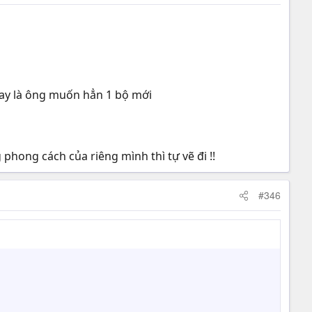
 hay là ông muốn hẳn 1 bộ mới
 phong cách của riêng mình thì tự vẽ đi !!
#346