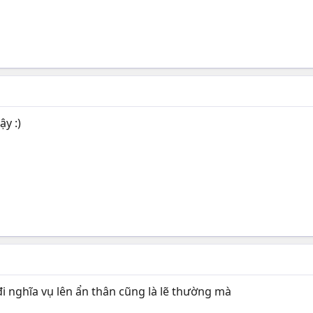
ậy :)
 đi nghĩa vụ lên ẩn thân cũng là lẽ thường mà