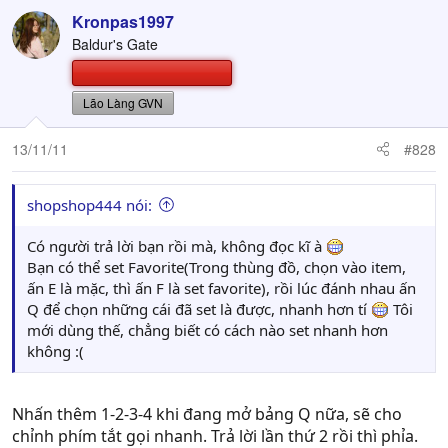
Kronpas1997
Baldur's Gate
Lão Làng GVN
13/11/11
#828
shopshop444 nói:
Có người trả lời bạn rồi mà, không đọc kĩ à
Bạn có thể set Favorite(Trong thùng đồ, chọn vào item,
ấn E là mặc, thì ấn F là set favorite), rồi lúc đánh nhau ấn
Q để chọn những cái đã set là được, nhanh hơn tí
Tôi
mới dùng thế, chẳng biết có cách nào set nhanh hơn
không :(
Nhấn thêm 1-2-3-4 khi đang mở bảng Q nữa, sẽ cho
chỉnh phím tắt gọi nhanh. Trả lời lần thứ 2 rồi thì phỉa.