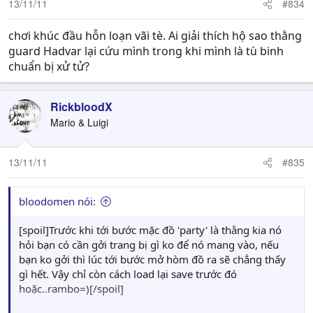
13/11/11
#834
chơi khúc đầu hỗn loạn vãi tè. Ai giải thích hộ sao thằng
guard Hadvar lại cứu mình trong khi mình là tù binh
chuẩn bị xử tử?
RickbloodX
Mario & Luigi
13/11/11
#835
bloodomen nói:
[spoil]Trước khi tới bước mặc đồ 'party' là thằng kia nó
hỏi bạn có cần gởi trang bị gì ko để nó mang vào, nếu
bạn ko gởi thì lúc tới bước mở hòm đồ ra sẽ chẳng thấy
gì hết. Vậy chỉ còn cách load lại save trước đó
hoặc..rambo=)[/spoil]