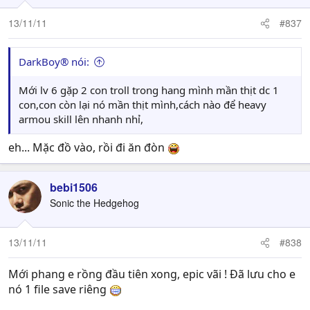
13/11/11
#837
DarkBoy® nói:
Mới lv 6 gặp 2 con troll trong hang mình mần thịt dc 1
con,con còn lại nó mần thịt mình,cách nào để heavy
armou skill lên nhanh nhỉ,
eh... Mặc đồ vào, rồi đi ăn đòn
bebi1506
Sonic the Hedgehog
13/11/11
#838
Mới phang e rồng đầu tiên xong, epic vãi ! Đã lưu cho e
nó 1 file save riêng