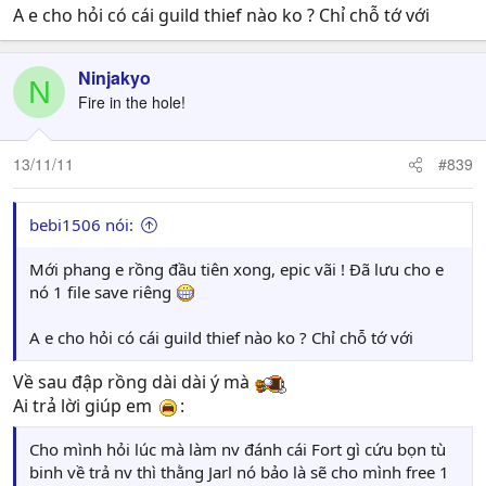
A e cho hỏi có cái guild thief nào ko ? Chỉ chỗ tớ với
Ninjakyo
N
Fire in the hole!
13/11/11
#839
bebi1506 nói:
Mới phang e rồng đầu tiên xong, epic vãi ! Đã lưu cho e
nó 1 file save riêng
A e cho hỏi có cái guild thief nào ko ? Chỉ chỗ tớ với
Về sau đập rồng dài dài ý mà
Ai trả lời giúp em
:
Cho mình hỏi lúc mà làm nv đánh cái Fort gì cứu bọn tù
binh về trả nv thì thằng Jarl nó bảo là sẽ cho mình free 1