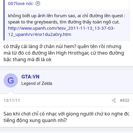
007love nói:
không biết up ảnh lên forum sao, ai chỉ đường lên quest :
speak to the greybeards, tìm đường thấy toàn ngõ cụt.
http://www.upanh.com/tesv_2011-11-13_13-37-03-
12_upanh/v/4nx1du2a0ry.htm
có thấy cái làng ở chân núi hem? quên tên rồi nhưng
mà từ đó có đường lên High Hrothgar, cứ theo đường
bậc thang mà đi là ok
GTA:VN
G
Legend of Zelda
13/11/11
#832
Sao khi chơi chỉ có nhạc với giọng người chứ ko nghe đc
tiếng động xung quanh nhỉ?