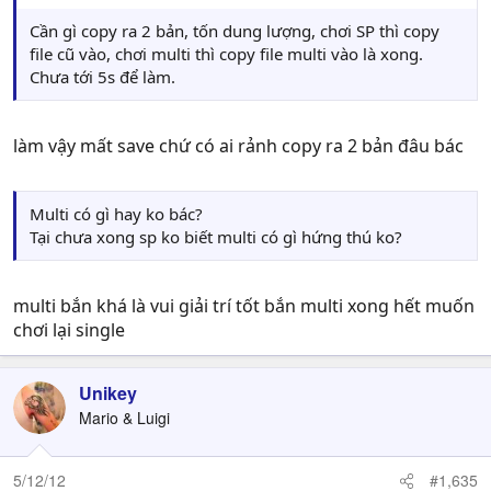
Cần gì copy ra 2 bản, tốn dung lượng, chơi SP thì copy
file cũ vào, chơi multi thì copy file multi vào là xong.
Chưa tới 5s để làm.
làm vậy mất save chứ có ai rảnh copy ra 2 bản đâu bác
Multi có gì hay ko bác?
Tại chưa xong sp ko biết multi có gì hứng thú ko?
multi bắn khá là vui giải trí tốt bắn multi xong hết muốn
chơi lại single
Unikey
Mario & Luigi
5/12/12
#1,635