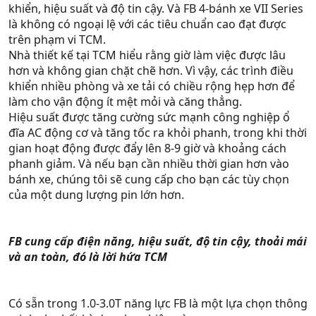
khiển, hiệu suất và độ tin cậy. Và FB 4-bánh xe VII Series
là không có ngoại lệ với các tiêu chuẩn cao đạt được
trên phạm vi TCM.
Nhà thiết kế tại TCM hiểu rằng giờ làm việc được lâu
hơn và không gian chặt chẽ hơn. Vì vậy, các trình điều
khiển nhiều phòng và xe tải có chiều rộng hẹp hơn để
làm cho vận động ít mệt mỏi và căng thẳng.
Hiệu suất được tăng cường sức mạnh công nghiệp ổ
đĩa AC động cơ và tăng tốc ra khỏi phanh, trong khi thời
gian hoạt động được đẩy lên 8-9 giờ và khoảng cách
phanh giảm. Và nếu bạn cần nhiều thời gian hơn vào
bánh xe, chúng tôi sẽ cung cấp cho bạn các tùy chọn
của một dung lượng pin lớn hơn.
FB cung cấp điện năng, hiệu suất, độ tin cậy, thoải mái
và an toàn, đó là lời hứa TCM
Có sẵn trong 1.0-3.0T năng lực FB là một lựa chọn thông