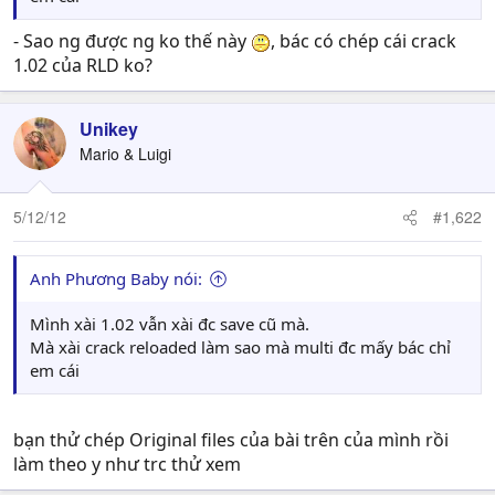
- Sao ng được ng ko thế này
, bác có chép cái crack
1.02 của RLD ko?
Unikey
Mario & Luigi
5/12/12
#1,622
Anh Phương Baby nói:
Mình xài 1.02 vẫn xài đc save cũ mà.
Mà xài crack reloaded làm sao mà multi đc mấy bác chỉ
em cái
bạn thử chép Original files của bài trên của mình rồi
làm theo y như trc thử xem