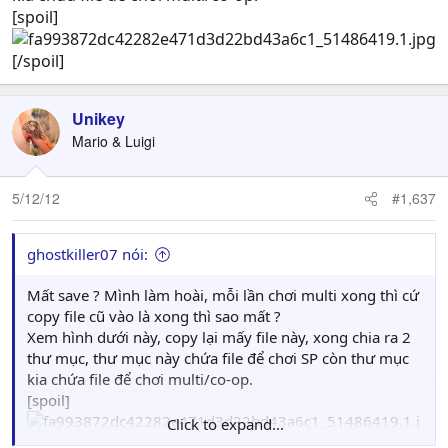
[spoil]
[/spoil]
Unikey
Mario & Luigi
5/12/12
#1,637
ghostkiller07 nói:
Mất save ? Mình làm hoài, mỗi lần chơi multi xong thì cứ
copy file cũ vào là xong thì sao mất ?
Xem hình dưới này, copy lại mấy file này, xong chia ra 2
thư mục, thư mục này chứa file để chơi SP còn thư mục
kia chứa file để chơi multi/co-op.
[spoil]
Click to expand...