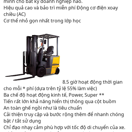
minh cho bất kỳ doanh nghiệp nào.
Hiệu quả cao và bảo trì miễn phí Động cơ điện xoay
chiều (AC)
Cơ thể nhỏ gọn nhất trong lớp học
8.5 giờ hoạt động thời gian
cho mỗi * phí (dựa trên tỷ lệ 55% làm việc)
Ba chế độ hoạt động kinh tế, Power, Super **
Tiến rất lớn khả năng hiển thị thông qua cột buồm
An toàn ghế ngồi như là tiêu chuẩn
Cải thiện truy cập và bước rộng thêm để nhanh chóng
bật / tắt sử dụng
Chỉ đạo nhạy cảm phù hợp với tốc độ di chuyển của xe.