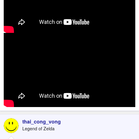
thai_cong_vong
Legend of Zelda