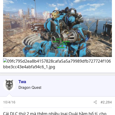
Twa
Dragon Quest
10/4/16
#2,284
Cái DLC thứ 2 mà thêm nhiều loại Quái hầm hố tí, cho