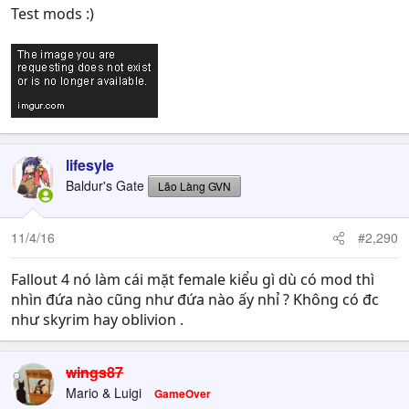
Test mods :)
lifesyle
Baldur's Gate
Lão Làng GVN
11/4/16
#2,290
Fallout 4 nó làm cái mặt female kiểu gì dù có mod thì
nhìn đứa nào cũng như đứa nào ấy nhỉ ? Không có đc
như skyrim hay oblivion .
wings87
Mario & Luigi
GameOver