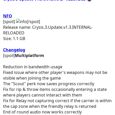
NFO
[spoil]
[/spoil]
Release name: Crysis.3.Update.v1.3.INTERNAL-
RELOADED
Size: 1.1 GB
Changelog
[spoil]
Multiplatform
Reduction in bandwidth usage
Fixed issue where other player's weapons may not be
visible when joining the game
The "Scout" perk now saves progress correctly
Fix for rip & throw items occasionally entering a state
where players cannot interact with them
Fix for Relay not capturing correct if the carrier is within
the cap zone when the friendly relay is returned
End of round audio now works correctly