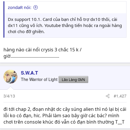
zondaR nói:
Dx support 10.1. Card của bạn chỉ hỗ trợ dx10 thôi, cài
dx11 cũng vô ích. Youtube thẳng tiến hoặc ra ngoài hàng
chơi cho đỡ ghiền.
hàng nào cài nổi crysis 3 chắc 15 k /
giờ..........................................
S.W.A.T
The Warrior of Light
Lão Làng GVN
3/4/13
#1,427
đi tới chap 2, đoạn nhặt dc cây súng alien thì nó lại bị cái
lỗi ko có đạn, hic. Phải làm sao bây giờ các bác? mình
chơi trên console khúc đó vẫn có đạn bình thường T__T