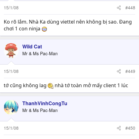
15/1/08
#448
Ko rõ lắm. Nhà Ka dùng viettel nên không bị sao. Đang
chơi 1 con ninja
Wild Cat
Mr & Ms Pac-Man
15/1/08
#449
tớ cũng không lag
nhà tớ toàn mở mấy client 1 lúc
ThanhVinhCongTu
Mr & Ms Pac-Man
15/1/08
#450