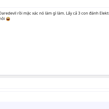
aredevil rồi mặc xác nó làm gì làm. Lấy cả 3 con đánh Elektr
thôi