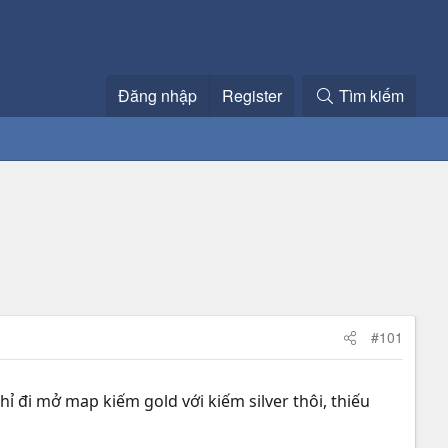
Đăng nhập
Register
Tìm kiếm
#101
hỉ đi mở map kiếm gold với kiếm silver thôi, thiếu