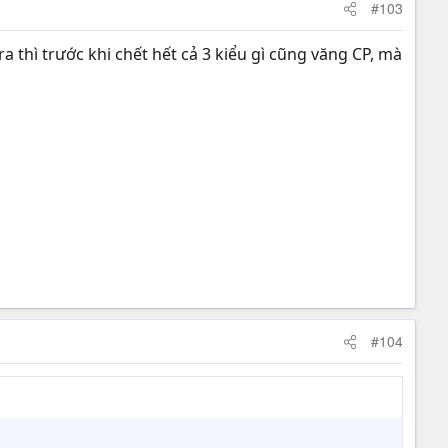
#103
a thì trước khi chết hết cả 3 kiểu gì cũng văng CP, mà
#104