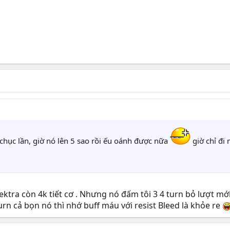
hục lần, giờ nó lên 5 sao rồi ếu oánh được nữa
giờ chỉ đi 
 Elektra còn 4k tiết cơ . Nhưng nó đấm tôi 3 4 turn bỏ lượt mớ
rn cả bọn nó thì nhớ buff máu với resist Bleed là khỏe re