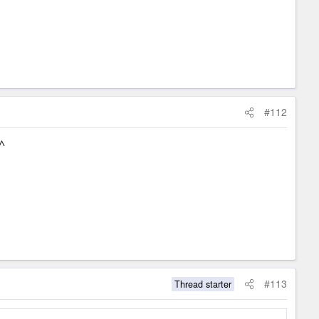
#112
^
#113
Thread starter