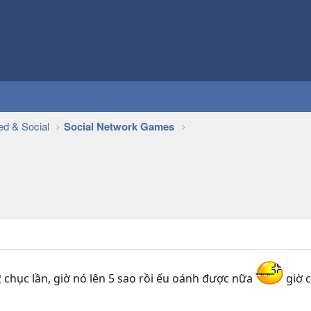
ed & Social
Social Network Games
chục lần, giờ nó lên 5 sao rồi ếu oánh được nữa
giờ c