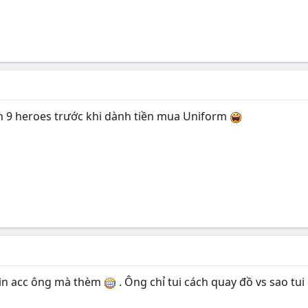
n 9 heroes trước khi dành tiền mua Uniform
hìn acc ông mà thèm
. Ông chỉ tui cách quay đồ vs sao tu