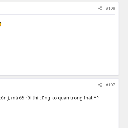
#106
#107
còn j, mà 65 rồi thì cũng ko quan trọng thật ^^