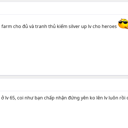
farm cho đủ và tranh thủ kiếm silver up lv cho heroes
 ở lv 65, coi như bạn chấp nhận đứng yên ko lên lv luôn rồi 