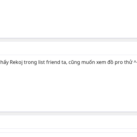
thấy Rekoj trong list friend ta, cũng muốn xem đồ pro thử ^