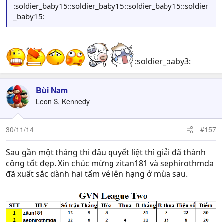
:soldier_baby15::soldier_baby15::soldier_baby15::soldier
_baby15:
:soldier_baby3:
Bùi Nam
Leon S. Kennedy
30/11/14
#157
Sau gần một tháng thi đâu quyết liệt thì giải đã thành
công tốt đẹp. Xin chúc mừng zitan181 và sephirothmda
đã xuất sắc dành hai tấm vé lên hạng ở mùa sau.