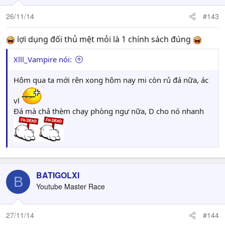
26/11/14
#143
lợi dụng đối thủ mệt mỏi là 1 chính sách đúng
Xlll_Vampire nói:
Hôm qua ta mới rên xong hôm nay mi còn rủ đá nữa, ác
vl
Đá mà chả thèm chạy phòng ngự nữa, D cho nó nhanh
BATIGOLXI
B
Youtube Master Race
27/11/14
#144