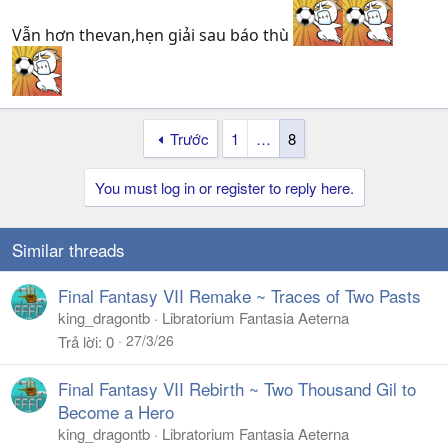
Vẫn hơn thevan,hẹn giải sau báo thù
Trước
1
…
8
You must log in or register to reply here.
Similar threads
Final Fantasy VII Remake ~ Traces of Two Pasts
king_dragontb
Libratorium Fantasia Aeterna
27/3/26
Trả lời
0
Final Fantasy VII Rebirth ~ Two Thousand Gil to
Become a Hero
king_dragontb
Libratorium Fantasia Aeterna