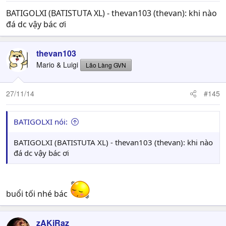
BATIGOLXI (BATISTUTA XL) - thevan103 (thevan): khi nào
đá dc vậy bác ơi
thevan103
Mario & Luigi
Lão Làng GVN
27/11/14
#145
BATIGOLXI nói:
BATIGOLXI (BATISTUTA XL) - thevan103 (thevan): khi nào
đá dc vậy bác ơi
buổi tối nhé bác
zAKiRaz