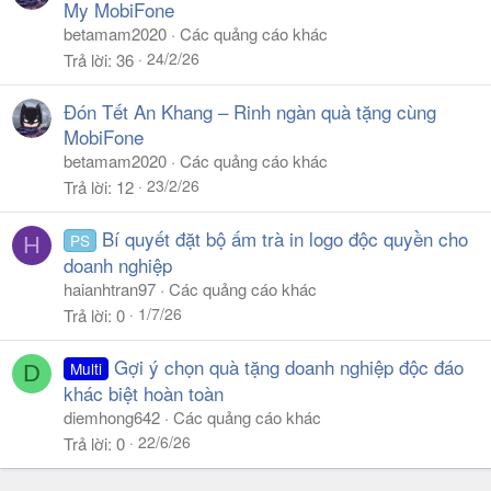
My MobiFone
betamam2020
Các quảng cáo khác
24/2/26
Trả lời
36
Đón Tết An Khang – Rinh ngàn quà tặng cùng
MobiFone
betamam2020
Các quảng cáo khác
23/2/26
Trả lời
12
Bí quyết đặt bộ ấm trà in logo độc quyền cho
PS
H
doanh nghiệp
haianhtran97
Các quảng cáo khác
1/7/26
Trả lời
0
Gợi ý chọn quà tặng doanh nghiệp độc đáo
Multi
D
khác biệt hoàn toàn
diemhong642
Các quảng cáo khác
22/6/26
Trả lời
0