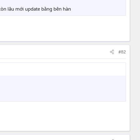
còn lâu mới update bằng bên hàn
#82