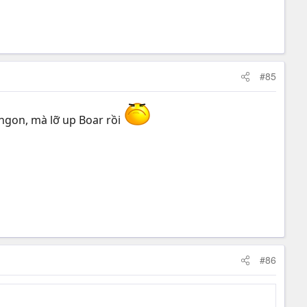
#85
 ngon, mà lỡ up Boar rồi
#86