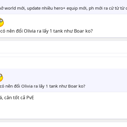
 world mới, update nhiều hero+ equip mới, ph mới ra cứ từ từ 
 có nên đổi Olivia ra lấy 1 tank như Boar ko?
 có nên đổi Olivia ra lấy 1 tank như Boar ko?
, cân tốt cả PvE