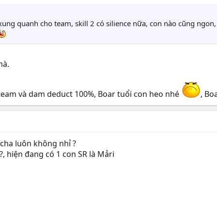
ng quanh cho team, skill 2 có silience nữa, con nào cũng ngon,
mà.
 team và dam deduct 100%, Boar tuổi con heo nhé
, Bo
cha luôn không nhỉ ?
, hiện đang có 1 con SR là Mảri