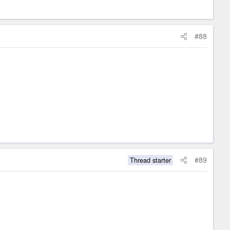
#88
#89
Thread starter