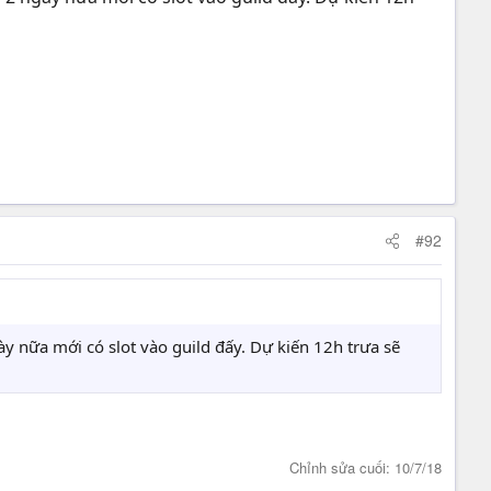
#92
gày nữa mới có slot vào guild đấy. Dự kiến 12h trưa sẽ
Chỉnh sửa cuối:
10/7/18