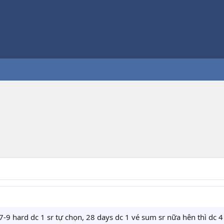
́i 7-9 hard dc 1 sr tự chọn, 28 days dc 1 vé sum sr nữa hên thì dc 