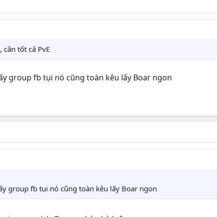
 cân tốt cả PvE
mấy group fb tụi nó cũng toàn kêu lấy Boar ngon
mấy group fb tụi nó cũng toàn kêu lấy Boar ngon