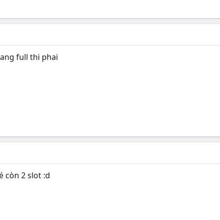
ang full thi phai
 còn 2 slot :d