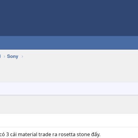
d
Sony
ó 3 cái material trade ra rosetta stone đấy.