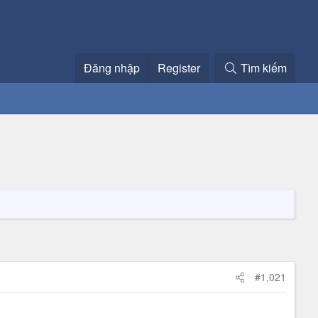
Đăng nhập
Register
Tìm kiếm
#1,021