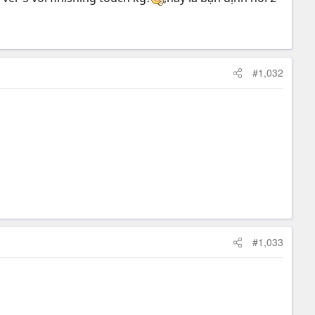
#1,032
#1,033