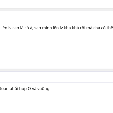
 lên lv cao là có à, sao mình lên lv kha khá rồi mà chả có t
i toàn phối hợp O và vuông