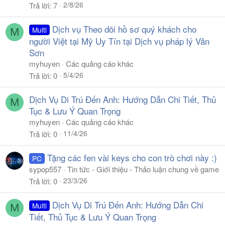
2/8/26
Trả lời
7
Dịch vụ Theo dõi hồ sơ quý khách cho
Multi
M
người Việt tại Mỹ Uy Tín tại Dịch vụ pháp lý Vân
Sơn
myhuyen
Các quảng cáo khác
5/4/26
Trả lời
0
Dịch Vụ Di Trú Đến Anh: Hướng Dẫn Chi Tiết, Thủ
M
Tục & Lưu Ý Quan Trọng
myhuyen
Các quảng cáo khác
11/4/26
Trả lời
0
Tặng các fen vài keys cho con trò chơi này :)
PC
sypop557
Tin tức - Giới thiệu - Thảo luận chung về game
23/3/26
Trả lời
0
Dịch Vụ Di Trú Đến Anh: Hướng Dẫn Chi
Multi
M
Tiết, Thủ Tục & Lưu Ý Quan Trọng