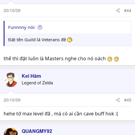
20/10/09
#44
Funnnny nói:
Đặt tên Guild là Veterans đê
thế thì đặt luôn là Masters nghe cho nó oách
Kei Hâm
Legend of Zelda
20/10/09
#45
hehe tớ max level đã , mà có ai cần cave buff hok :(
QUANGMY92