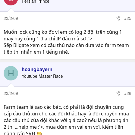
Persian Prince
23/2/09
#25
Muốn lock cũng ko đc vì em có log 2 đội trên cùng 1
máy hay cùng 1 địa chỉ IP đâu mà sợ :'>
Sếp Bilgate xem có cầu thủ nào cần đưa vào farm team
tiếp thì nhắn em 1 tiếng nhé.
hoangbayern
H
Youtube Master Race
23/2/09
#26
Farm team là sao các bác, có phải là đội chuyên cung
cấp cầu thủ xịn cho các đội khác hay là đội chuyên mua
các cầu thủ của đội khác với giá cao? nếu là phương án
2 thì ...help me :'>, mua dùm em vài em với, kiếm tiền
nâng cấp SVĐ
.