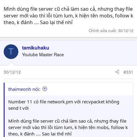
Mình dùng file server cũ chả làm sao cả, nhưng thay file
server mới vào thì lỗi tùm lum, k hiện tên mobs, follow k
theo, k đánh .... Sao lại thế nhỉ
Chỉnh sửa cuối:
30/12/12
tamikuhaku
T
Youtube Master Race
30/12/12
#331
thaimeonh nói:
Number 11 có file network.pm với recvpacket không
send t với
Mình dùng file server cũ chả làm sao cả, nhưng thay file
server mới vào thì lỗi tùm lum, k hiện tên mobs, follow k
theo, k đánh .... Sao lại thế nhỉ