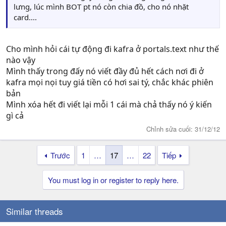
lưng, lúc mình BOT pt nó còn chia đồ, cho nó nhặt
card....
Cho mình hỏi cái tự động đi kafra ở portals.text như thế
nào vậy
Mình thấy trong đấy nó viết đầy đủ hết cách nơi đi ở
kafra mọi nọi tuy giá tiền có hơi sai tý, chắc khác phiên
bản
Mình xóa hết đi viết lại mỗi 1 cái mà chả thấy nó ý kiến
gì cả
Chỉnh sửa cuối:
31/12/12
Trước
1
…
17
…
22
Tiếp
You must log in or register to reply here.
Similar threads