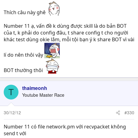
Thích câu này ghê
Number 11 ạ, vấn đề k dùng được skill là do bản BOT
của t, k phải do config đâu, t share config t cho người
khác test dùng okie lắm, mỗi tội bạn ý k share BOT vì vài
lí do nên thôi vậy
BOT thường thôi
thaimeonh
T
Youtube Master Race
30/12/12
#330
Number 11 có file network.pm với recvpacket không
send t với