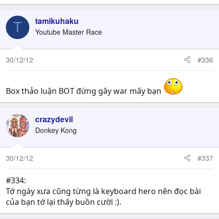
tamikuhaku
T
Youtube Master Race
30/12/12
#336
Box thảo luận BOT đừng gây war mấy bạn
crazydevil
Donkey Kong
30/12/12
#337
#334:
Tớ ngày xưa cũng từng là keyboard hero nên đọc bài
của bạn tớ lại thấy buồn cười :).