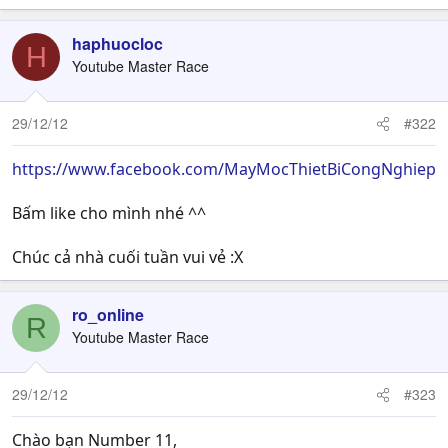
haphuocloc
H
Youtube Master Race
29/12/12
#322
https://www.facebook.com/MayMocThietBiCongNghiep
Bấm like cho mình nhé ^^
Chúc cả nhà cuối tuần vui vẻ :X
ro_online
R
Youtube Master Race
29/12/12
#323
Chào bạn Number 11,