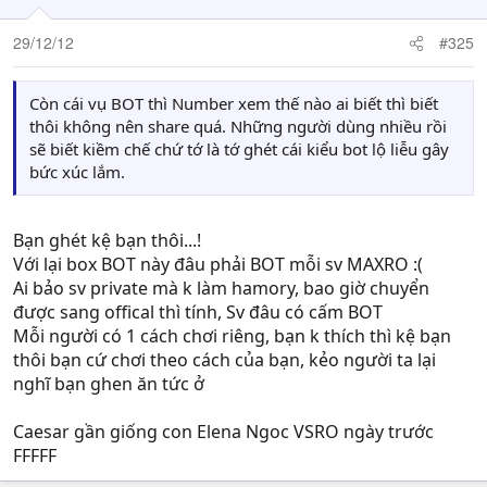
29/12/12
#325
Còn cái vụ BOT thì Number xem thế nào ai biết thì biết
thôi không nên share quá. Những người dùng nhiều rồi
sẽ biết kiềm chế chứ tớ là tớ ghét cái kiểu bot lộ liễu gây
bức xúc lắm.
Bạn ghét kệ bạn thôi...!
Với lại box BOT này đâu phải BOT mỗi sv MAXRO :(
Ai bảo sv private mà k làm hamory, bao giờ chuyển
được sang offical thì tính, Sv đâu có cấm BOT
Mỗi người có 1 cách chơi riêng, bạn k thích thì kệ bạn
thôi bạn cứ chơi theo cách của bạn, kẻo người ta lại
nghĩ bạn ghen ăn tức ở
Caesar gần giống con Elena Ngoc VSRO ngày trước
FFFFF