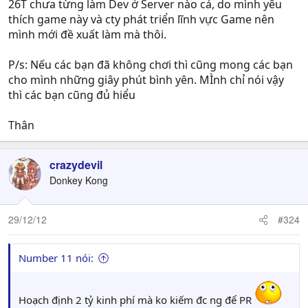
26T chưa từng làm Dev ở Server nào cả, do mình yêu
thích game này và cty phát triển lĩnh vực Game nên
mình mới đề xuất làm mà thôi.
P/s: Nếu các bạn đã không chơi thì cũng mong các bạn
cho mình những giây phút bình yên. MÌnh chỉ nói vậy
thì các bạn cũng đủ hiểu
Thân
crazydevil
Donkey Kong
29/12/12
#324
Number 11 nói:
Hoạch định 2 tỷ kinh phí mà ko kiếm đc ng để PR