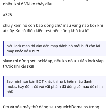
nhiều khi ở VN ko thấy đâu
#325
chú ý xem nó còn báo dòng chữ màu vàng nào ko? khi
atk ấy. Ko có điều kiện test nên cũng khó trả lời
Nếu lock map thì vào đến map đánh nó mới buff còn lại
map khác nó k buff
slave thì đừng set lockMap, nếu ko nó ưu tiên lockMap
trước khi xài skill
Sao mình sài bản BOT khác thì nó k hiện máu đánh
mobs, hay đồ nhặt với vật phẩm đã dùng có màu dễ nhìn
nhỉ?
tìm và xóa mấy thứ đằng sau squelchDomains trong