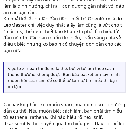
làm là định hướng, chỉ ra 1 con đường gần nhất với đáp
án các bạn cần.
Ko phải kể lể chứ lần đầu tiên t biết tới OpenKore là do
LeoMaster chỉ, việc duy nhất a ấy làm cũng là vứt cho t
1 cái link, thế nên t biết khó khăn khi phải tìm hiểu từ
đầu nó ntn. Các bạn muốn tìm hiểu, t sẵn sàng chia sẻ
điều t biết nhưng ko bao h có chuyện dọn bàn cho các
bạn nữa.
Việc tớ xin bạn thì đúng là thế, bởi vì tớ làm theo cách
thông thường không được. Bạn bảo packet tìm tay mình
muốn hỏi cách làm để có thể tự làm tự tìm hiểu thì bạn
im lặng.
Cái này ko phải t ko muốn share, mà do nó ko có hướng
dẫn cụ thể. Nếu muốn biết cách làm, bạn phải tìm hiểu
từ eathena, rathena. Khi nào hiểu rõ hex, snif,
disassembly thì chuyển qua tìm hiểu perl. Đây có thể ko