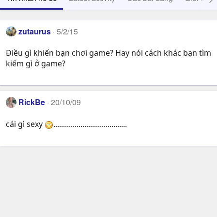
zutaurus
5/2/15
Điều gì khiến bạn chơi game? Hay nói cách khác bạn tìm
kiếm gì ở game?
RickBe
20/10/09
cái gì sexy
......................................