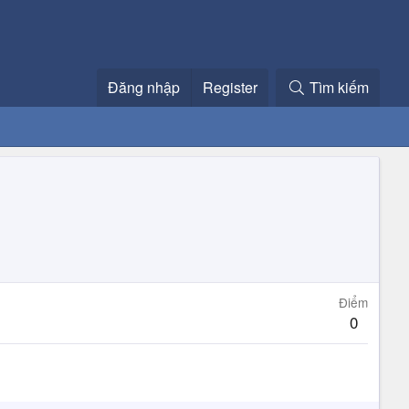
Đăng nhập
Register
Tìm kiếm
Điểm
0