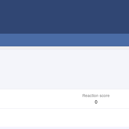
Reaction score
0