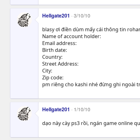
Hellgate201
3/10/10
blasy ơi điền dùm mấy cái thông tin rohan
Name of account holder:
Email address:
Birth date:
Country:
Street Address:
City:
Zip code:
pm riêng cho kashi nhé đừng ghi ngoài t
Hellgate201
1/10/10
dạo này cày ps3 rồi, ngán game online qu