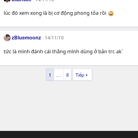
lúc đó xem xong là bị cơ động phong tỏa rồi
zBluemoonz
14/11/10
tức là mình đánh cái thằng mình dùng ở bản trc ak`
1
…
8
Tiếp