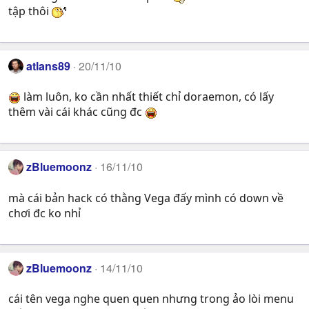
tập thôi
atlans89
20/11/10
làm luôn, ko cần nhất thiết chỉ doraemon, có lấy
thêm vài cái khác cũng đc
zBluemoonz
16/11/10
mà cái bản hack có thằng Vega đấy mình có down về
chơi đc ko nhỉ
zBluemoonz
14/11/10
cái tên vega nghe quen quen nhưng trong ảo lòi menu