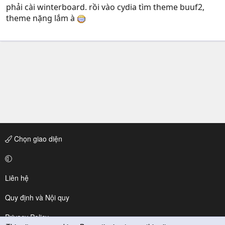
phải cài winterboard. rồi vào cydia tìm theme buuf2,
theme nặng lắm à
Chọn giao diện
Liên hệ
Quy định và Nội quy
Privacy Policy