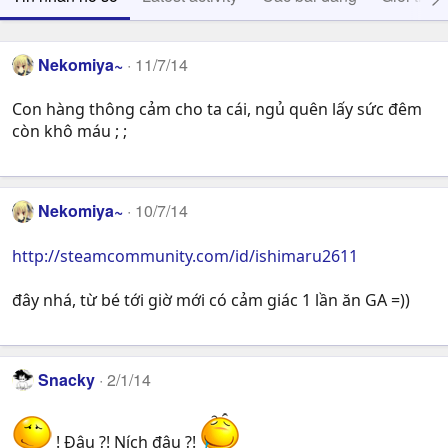
Nekomiya~
11/7/14
Con hàng thông cảm cho ta cái, ngủ quên lấy sức đêm
còn khô máu ; ;
Nekomiya~
10/7/14
http://steamcommunity.com/id/ishimaru2611
đây nhá, từ bé tới giờ mới có cảm giác 1 lần ăn GA =))
Snacky
2/1/14
! Đâu ?! Ních đâu ?!