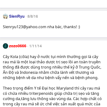
SienRyu
8/8/16
Sienryu123@yahoo.com
nha bác, thanks! :)
zozo0666
1/11/14
Z
Cây Kola (côla) hay ở nước tụi mình thường gọi là cây
rau má là một loại thảo dược trị sẹo lồi an toàn truyền
thống đã được dùng trong nhiều thế kỷ ở Trung Quốc,
Ấn Độ và Indonesia nhằm chữa lành vết thương và
những bệnh về da như bệnh vẩy nến và bệnh phong.
Theo trọng điểm Y tế Đại học Maryland thì cây rau má
có chứa nhiều triterpenoids giúp chữa trị sẹo và tăng
cường da,tăng lưu thông vào vùng da. Các hợp chất có
trong cây rau má sẽ ức chế việc sản xuất quá mức của