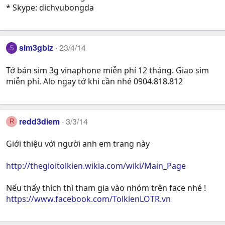
* Skype: dichvubongda
sim3gbiz
23/4/14
S
Tớ bán sim 3g vinaphone miễn phí 12 tháng. Giao sim
miễn phí. Alo ngay tớ khi cần nhé 0904.818.812
redd3diem
3/3/14
R
Giới thiệu với người anh em trang này
http://thegioitolkien.wikia.com/wiki/Main_Page
Nếu thấy thích thì tham gia vào nhóm trên face nhé !
https://www.facebook.com/TolkienLOTR.vn