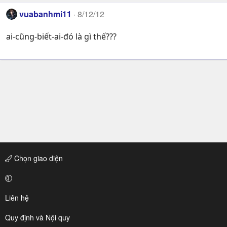
vuabanhmi11
8/12/12
ai-cũng-biết-ai-đó là gì thế???
Chọn giao diện
Liên hệ
Quy định và Nội quy