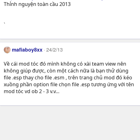
Thỉnh nguyện toàn cầu 2013
`
mafiaboy8xx
24/2/13
Về cái mod tóc đó mình không có xài team view nên
không giúp được, còn một cách nữa là bạn thử dùng
file .esp thay cho file .esm , trên trang chủ mod đó kéo
xuồng phần option file chọn file .esp tương ứng với tên
mod tóc vd ob 2 - 3 v.v...