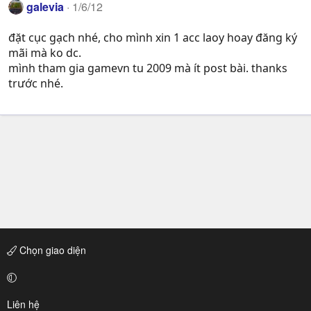
galevia
1/6/12
đặt cục gạch nhé, cho mình xin 1 acc laoy hoay đăng ký
mãi mà ko dc.
mình tham gia gamevn tu 2009 mà ít post bài. thanks
trước nhé.
Chọn giao diện
Liên hệ