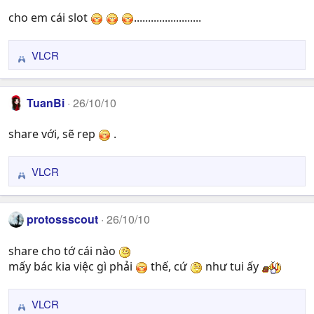
t
cho em cái slot
........................
i
o
n
VLCR
R
s
e
:
a
TuanBi
26/10/10
c
t
share với, sẽ rep
.
i
o
n
VLCR
R
s
e
:
a
protossscout
26/10/10
c
t
share cho tớ cái nào
i
mấy bác kia việc gì phải
thế, cứ
như tui ấy
o
n
s
VLCR
R
: