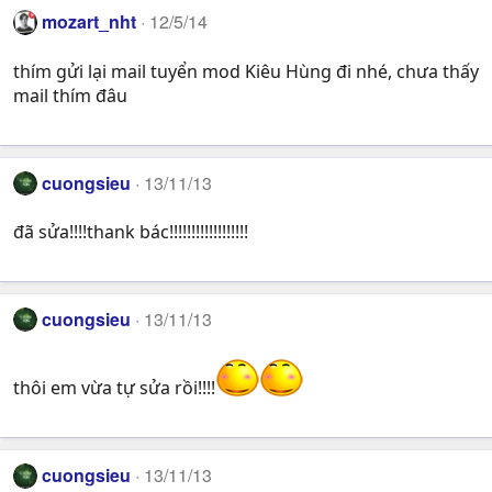
mozart_nht
12/5/14
thím gửi lại mail tuyển mod Kiêu Hùng đi nhé, chưa thấy
mail thím đâu
cuongsieu
13/11/13
đã sửa!!!!thank bác!!!!!!!!!!!!!!!!!!
cuongsieu
13/11/13
thôi em vừa tự sửa rồi!!!!
cuongsieu
13/11/13