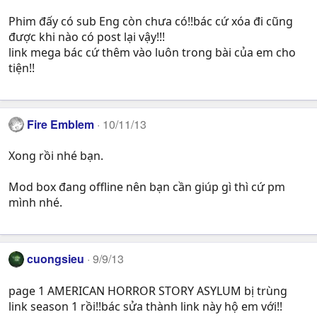
Phim đấy có sub Eng còn chưa có!!bác cứ xóa đi cũng
được khi nào có post lại vậy!!!
link mega bác cứ thêm vào luôn trong bài của em cho
tiện!!
Fire Emblem
10/11/13
Xong rồi nhé bạn.
Mod box đang offline nên bạn cần giúp gì thì cứ pm
mình nhé.
cuongsieu
9/9/13
page 1 AMERICAN HORROR STORY ASYLUM bị trùng
link season 1 rồi!!bác sửa thành link này hộ em với!!