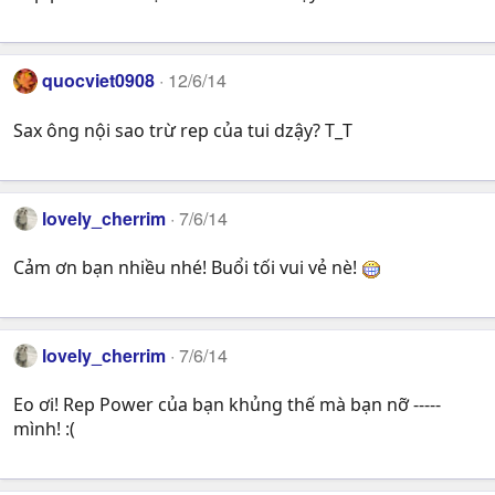
quocviet0908
12/6/14
Sax ông nội sao trừ rep của tui dzậy? T_T
lovely_cherrim
7/6/14
Cảm ơn bạn nhiều nhé! Buổi tối vui vẻ nè!
lovely_cherrim
7/6/14
Eo ơi! Rep Power của bạn khủng thế mà bạn nỡ -----
mình! :(