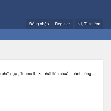
Đăng nhập
Register
Tìm kiếm
hức tạp , Touma thì ko phải tiêu chuẩn thành công ...