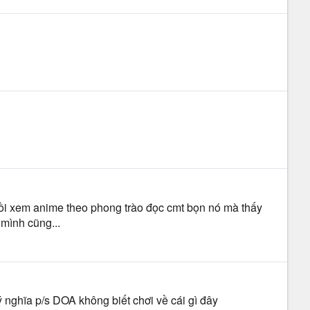
u rồi xem anime theo phong trào đọc cmt bọn nó mà thấy
 mình cũng...
nghĩa p/s DOA không biết chơi về cái gì đây