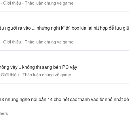
 - Giới thiệu - Thảo luận chung về game
 người ra vào ... nhưng nghĩ kĩ thì box kia lại rất hợp để lưu g
 - Giới thiệu - Thảo luận chung về game
ông vậy .. không thì sang bên PC vậy
- Giới thiệu - Thảo luận chung về game
 13 nhưng nghe nói bản 14 cho hết các thành vào từ nhỏ nhất đ
hers