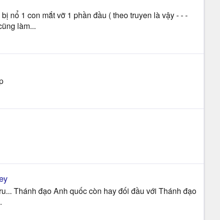
 nổ 1 con mắt vỡ 1 phần đầu ( theo truyen là vậy - - -
cũng làm...
p
ley
aru... Thánh đạo Anh quốc còn hay đối đầu với Thánh đạo
.