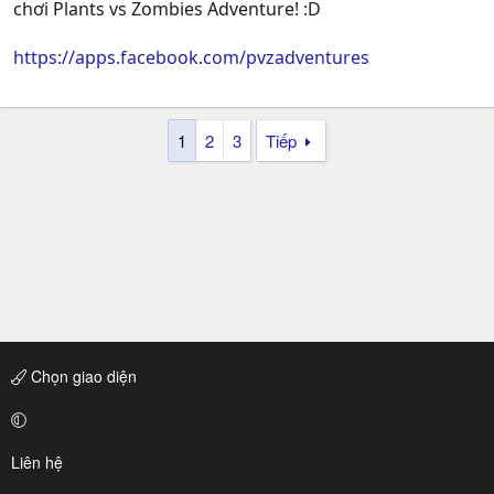
chơi Plants vs Zombies Adventure! :D
https://apps.facebook.com/pvzadventures
1
2
3
Tiếp
Chọn giao diện
Liên hệ