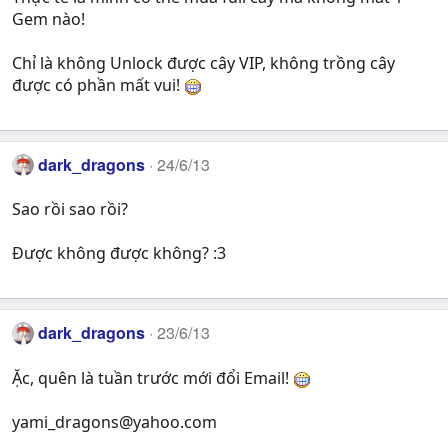
Gem nào!
Chỉ là không Unlock được cây VIP, không trồng cây
được có phần mất vui!
dark_dragons
24/6/13
Sao rồi sao rồi?
Được không được không? :3
dark_dragons
23/6/13
Ặc, quên là tuần trước mới đổi Email!
yami_dragons@yahoo.com