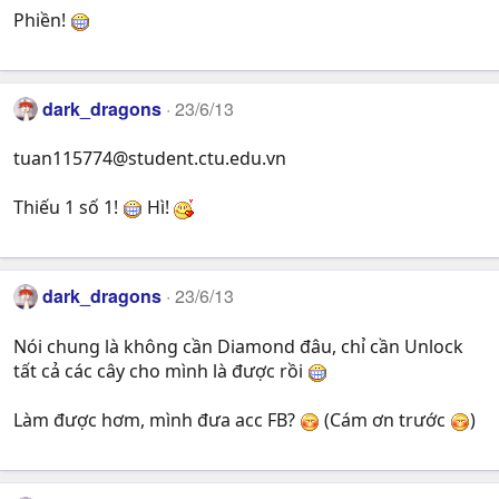
Phiền!
dark_dragons
23/6/13
tuan115774@student.ctu.edu.vn
Thiếu 1 số 1!
Hì!
dark_dragons
23/6/13
Nói chung là không cần Diamond đâu, chỉ cần Unlock
tất cả các cây cho mình là được rồi
Làm được hơm, mình đưa acc FB?
(Cám ơn trước
)