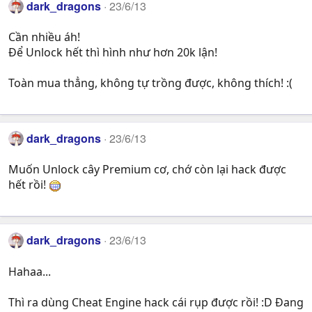
dark_dragons
23/6/13
Cần nhiều áh!
Để Unlock hết thì hình như hơn 20k lận!
Toàn mua thẳng, không tự trồng được, không thích! :(
dark_dragons
23/6/13
Muốn Unlock cây Premium cơ, chớ còn lại hack được
hết rồi!
dark_dragons
23/6/13
Hahaa...
Thì ra dùng Cheat Engine hack cái rụp được rồi! :D Đang