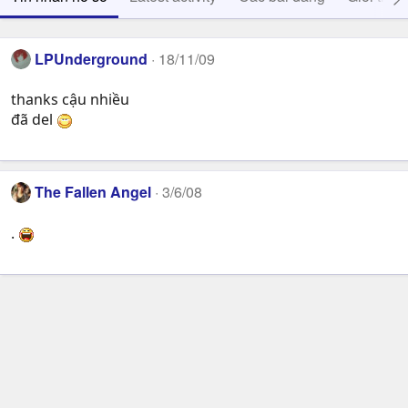
LPUnderground
18/11/09
thanks cậu nhiều
đã del
The Fallen Angel
3/6/08
.