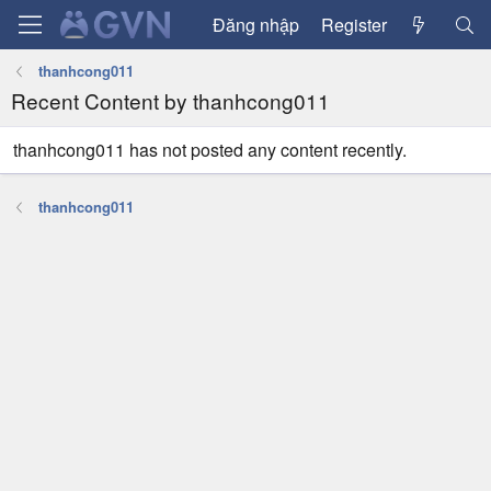
Đăng nhập
Register
thanhcong011
Recent Content by thanhcong011
thanhcong011 has not posted any content recently.
thanhcong011