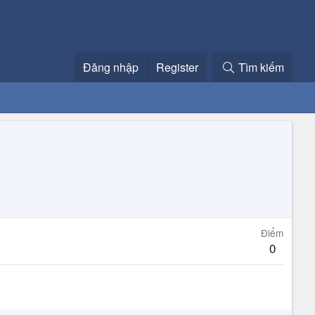
Đăng nhập
Register
Tìm kiếm
Điểm
0