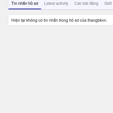
Tin nhắn hồ sơ
Latest activity
Các bài đăng
Giới 
Hiện tại không có tin nhắn trong hồ sơ của thangbkvn.