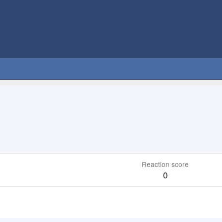
Reaction score
0