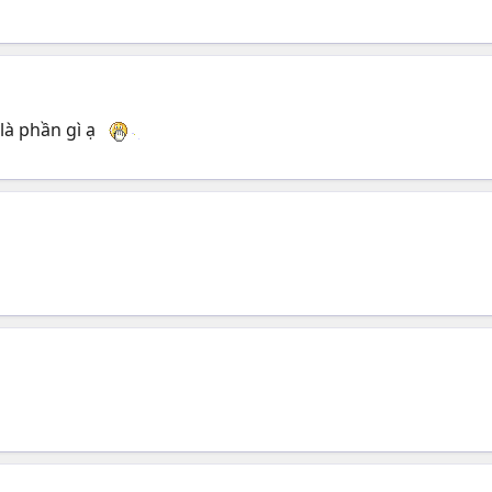
là phần gì ạ