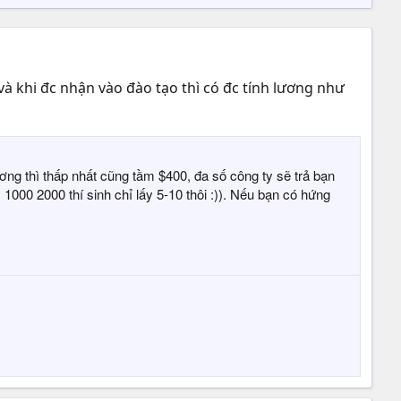
à khi đc nhận vào đào tạo thì có đc tính lương như
ng thì thấp nhất cũng tầm $400, đa số công ty sẽ trả bạn
1000 2000 thí sinh chỉ lấy 5-10 thôi :)). Nếu bạn có hứng