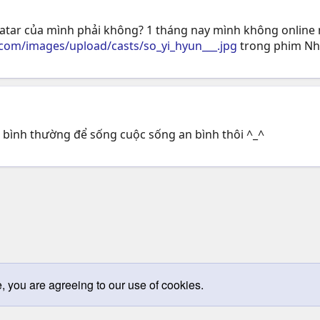
avatar của mình phải không? 1 tháng nay mình không online n
.com/images/upload/casts/so_yi_hyun___.jpg
trong phim Nhữ
 bình thường để sống cuộc sống an bình thôi ^_^
e, you are agreeing to our use of cookies.