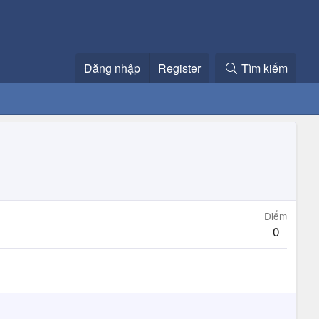
Đăng nhập
Register
Tìm kiếm
Điểm
0