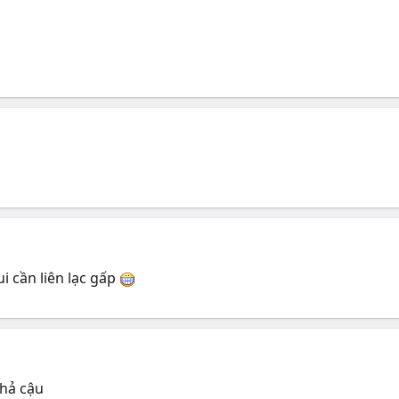
i cần liên lạc gấp
 hả cậu