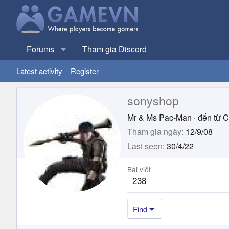
Forums
Tham gia Discord
Latest activity
Register
sonyshop
Mr & Ms Pac-Man
·
đến từ
C
Tham gia ngày
12/9/08
Last seen
30/4/22
Bài viết
238
Find