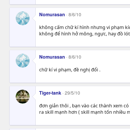
Nomurasan
8/6/10
không cấm chữ kí hình nhưng vi phạm kích
không để hình hở mông, ngực, hay đồ ló
Nomurasan
8/6/10
chữ kí vi phạm, đề nghị đổi .
Tiger-tank
29/5/10
đơn giản thôi , bạn vào các thành xem có
ra skill mạnh hơn ( skill mạnh tốn nhiều 