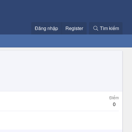
Đăng nhập
Register
Tìm kiếm
Điểm
0