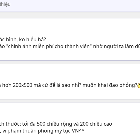
thiệu
c hình, ko hiểu hả?
vào "chỉnh ảnh miễn phí cho thành viên" nhờ người ta làm 
lớn hơn 200x500 mà cứ để là sao nhỉ? muốn khai đao phỏng?
 thước: tối đa 500 chiều rộng và 200 chiều cao
t, vi phạm thuần phong mỹ tục VN^^