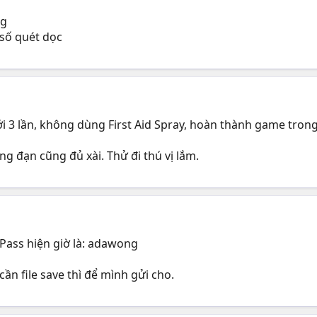
ng
 số quét dọc
i 3 lần, không dùng First Aid Spray, hoàn thành game tron
g đạn cũng đủ xài. Thử đi thú vị lắm.
Pass hiện giờ là: adawong
cần file save thì để mình gửi cho.