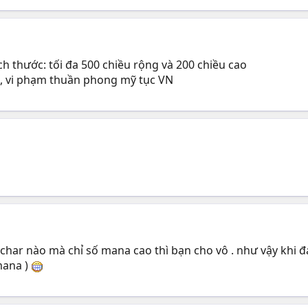
 thước: tối đa 500 chiều rộng và 200 chiều cao
t, vi phạm thuần phong mỹ tục VN
 char nào mà chỉ số mana cao thì bạn cho vô . như vậy khi đ
mana )