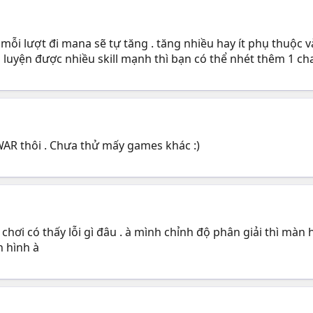
mỗi lượt đi mana sẽ tự tăng . tăng nhiều hay ít phụ thuộc và
n luyện được nhiều skill mạnh thì bạn có thể nhét thêm 1 c
 WAR thôi . Chưa thử mấy games khác :)
 chơi có thấy lỗi gì đâu . à mình chỉnh độ phân giải thì mà
 hình à