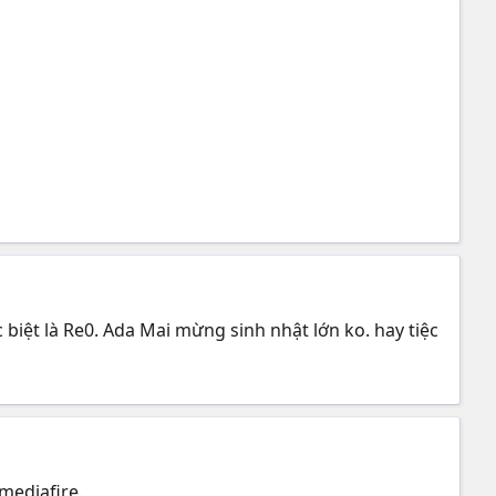
 biệt là Re0. Ada Mai mừng sinh nhật lớn ko. hay tiệc
mediafire.