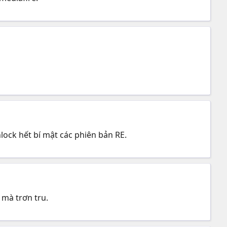
lock hết bí mật các phiên bản RE.
 mà trơn tru.