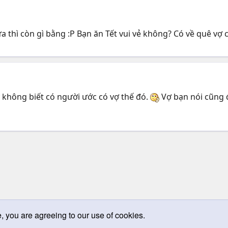
ữa thì còn gì bằng :P Bạn ăn Tết vui vẻ không? Có về quê vợ
y không biết có người ước có vợ thế đó.
Vợ bạn nói cũng 
e, you are agreeing to our use of cookies.