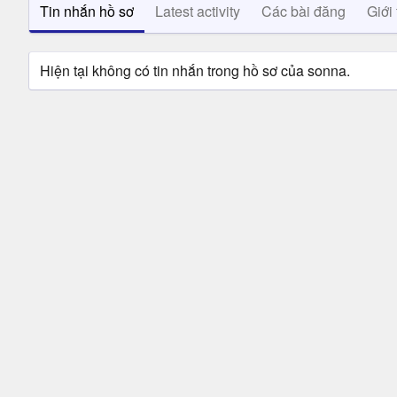
Tin nhắn hồ sơ
Latest activity
Các bài đăng
Giới 
Hiện tại không có tin nhắn trong hồ sơ của sonna.