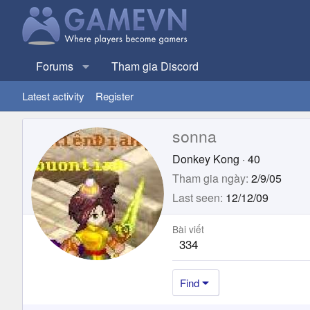
Forums
Tham gia Discord
Latest activity
Register
sonna
Donkey Kong
·
40
Tham gia ngày
2/9/05
Last seen
12/12/09
Bài viết
334
Find