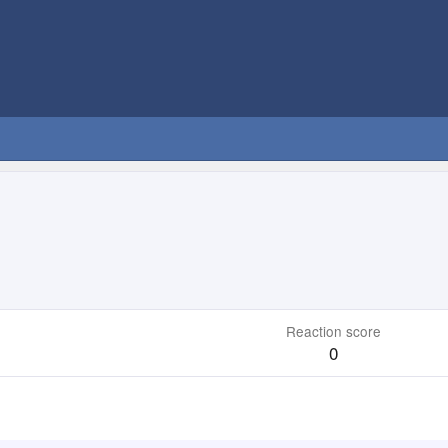
Reaction score
0