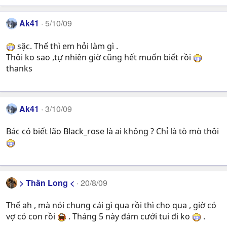
Ak41
5/10/09
sặc. Thế thì em hỏi làm gì .
Thôi ko sao ,tự nhiên giờ cũng hết muốn biết rồi
thanks
Ak41
3/10/09
Bác có biết lão Black_rose là ai không ? Chỉ là tò mò thôi
> Thần Long <
20/8/09
Thế ah , mà nói chung cái gì qua rồi thì cho qua , giờ có
vợ có con rồi
. Tháng 5 này đám cưới tui đi ko
.