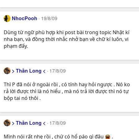
NhocPooh
19/8/09
Dùng từ ngữ phù hợp khi post bài trong topic Nhật kí
nha bạn, và đồng thời nhắc nhở bạn về chữ kí luôn, vi
phạm đấy.
> Thần Long <
17/8/09
Thì P đã nói ở ngoài rồi , có tính hay hỏi ngược . Nó ko
rả lời được thì là nó hiểu , mà nó trả lời được thì nó tự
bộp tai nó thôi .
> Thần Long <
17/8/09
Mình nói rất nhẹ rồi , chứ có hổ páo gì đâu
.