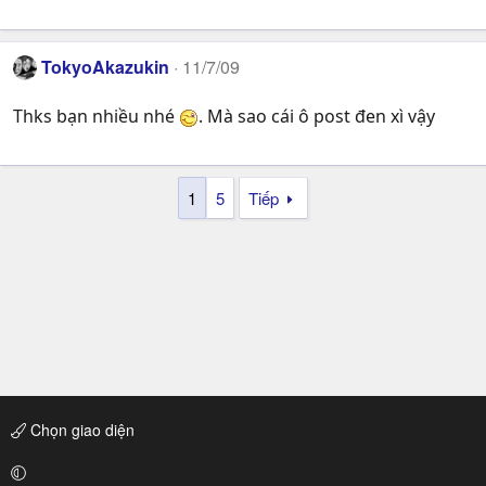
TokyoAkazukin
11/7/09
Thks bạn nhiều nhé
. Mà sao cái ô post đen xì vậy
1
5
Tiếp
Chọn giao diện