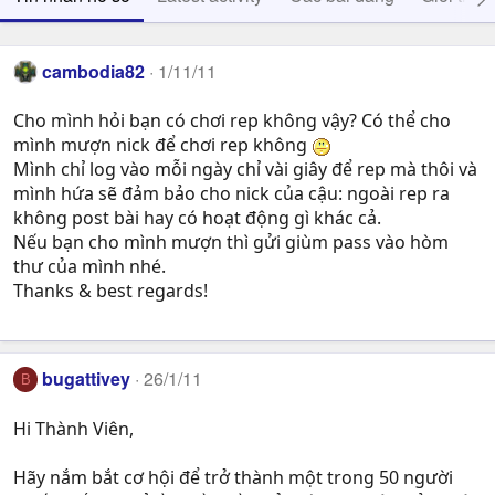
cambodia82
1/11/11
Cho mình hỏi bạn có chơi rep không vậy? Có thể cho
mình mượn nick để chơi rep không
Mình chỉ log vào mỗi ngày chỉ vài giây để rep mà thôi và
mình hứa sẽ đảm bảo cho nick của cậu: ngoài rep ra
không post bài hay có hoạt động gì khác cả.
Nếu bạn cho mình mượn thì gửi giùm pass vào hòm
thư của mình nhé.
Thanks & best regards!
bugattivey
26/1/11
B
Hi Thành Viên,
Hãy nắm bắt cơ hội để trở thành một trong 50 người