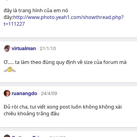
đây là trang hình của em nó
đây:
http://www.photo.yeah1.com/showthread.php?
t=111227
virtualman
21/1/10
Ơ..... ta làm theo đúng quy định về size của forum mà
ruanangdo
24/4/09
Đủ ròi cha, tui viết xong post luôn không không xài
chiêu khoảng trắng đâu