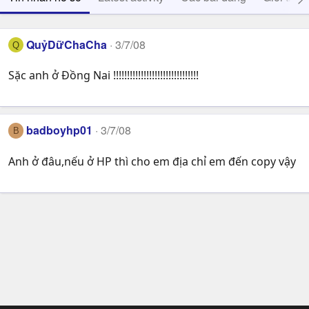
QuỷDữChaCha
3/7/08
Q
Sặc anh ở Đồng Nai !!!!!!!!!!!!!!!!!!!!!!!!!!!!!!!
badboyhp01
3/7/08
B
Anh ở đâu,nếu ở HP thì cho em địa chỉ em đến copy vậy