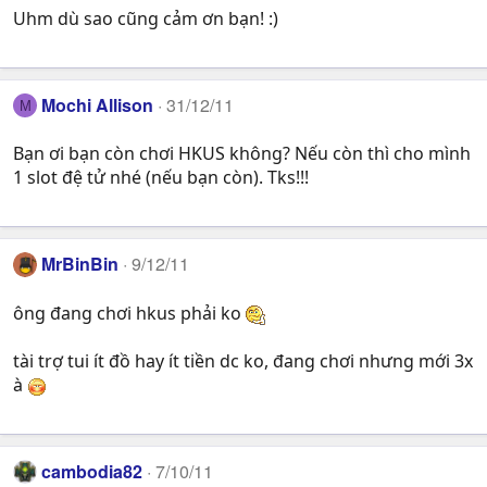
Uhm dù sao cũng cảm ơn bạn! :)
Mochi Allison
31/12/11
M
Bạn ơi bạn còn chơi HKUS không? Nếu còn thì cho mình
1 slot đệ tử nhé (nếu bạn còn). Tks!!!
MrBinBin
9/12/11
ông đang chơi hkus phải ko
tài trợ tui ít đồ hay ít tiền dc ko, đang chơi nhưng mới 3x
à
cambodia82
7/10/11