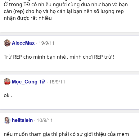
Ở trong TĐ có nhiều người cùng đua như bạn và bạn
cán (rep) cho họ và họ cán lại bạn nên số lượng rep
nhận được rất nhiều
AleccMax
19/9/11
Trừ REP cho mình bạn nhé , mình chơi REP trừ !
Mộc_Công Tử
18/9/11
ok .
helltalein
10/9/11
nếu muốn tham gia thì phải có sự giới thiệu của mem