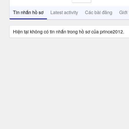
Tin nhắn hồ sơ
Latest activity
Các bài đăng
Giới 
Hiện tại không có tin nhắn trong hồ sơ của prince2012.