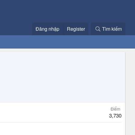
Đăng nhập
Register
Tìm kiếm
Điểm
3,730