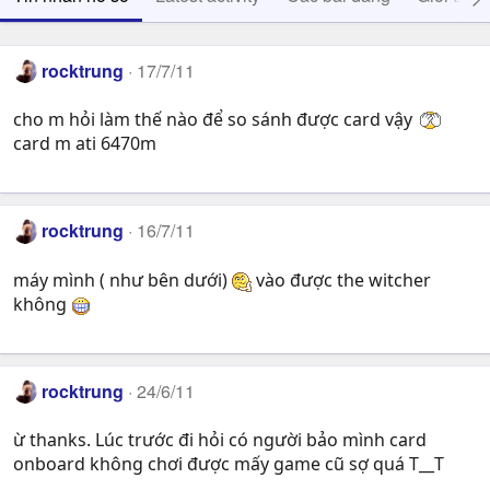
rocktrung
17/7/11
cho m hỏi làm thế nào để so sánh được card vậy
card m ati 6470m
rocktrung
16/7/11
máy mình ( như bên dưới)
vào được the witcher
không
rocktrung
24/6/11
ừ thanks. Lúc trước đi hỏi có người bảo mình card
onboard không chơi được mấy game cũ sợ quá T__T