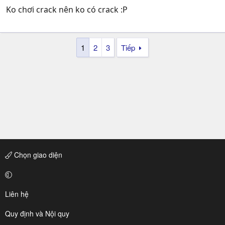
Ko chơi crack nên ko có crack :P
1
2
3
Tiếp
Chọn giao diện
Liên hệ
Quy định và Nội quy