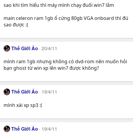
sao khi tìm hiểu thì máy mình chạy đuối win7 lắm
main celeron ram 1gb ổ cứng 80gb VGA onboard thì đú
sao được :(
Thế Giới Ảo
20/4/11
mình ram 1gb nhưng không có dvd-rom nên muốn hỏi
bạn ghost từ win xp lên win7 được không?
Thế Giới Ảo
19/4/11
mình xài xp sp3 :(
Thế Giới Ảo
19/4/11