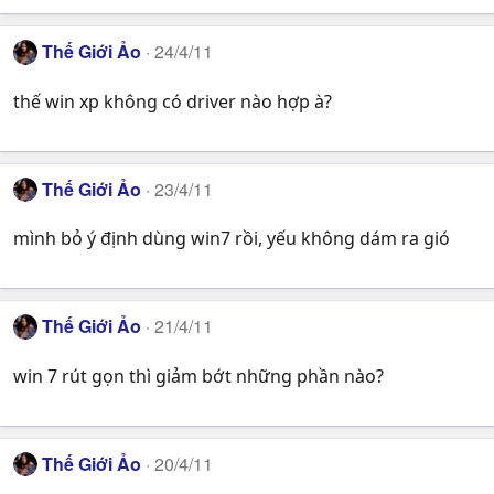
Thế Giới Ảo
24/4/11
thế win xp không có driver nào hợp à?
Thế Giới Ảo
23/4/11
mình bỏ ý định dùng win7 rồi, yếu không dám ra gió
Thế Giới Ảo
21/4/11
win 7 rút gọn thì giảm bớt những phần nào?
Thế Giới Ảo
20/4/11