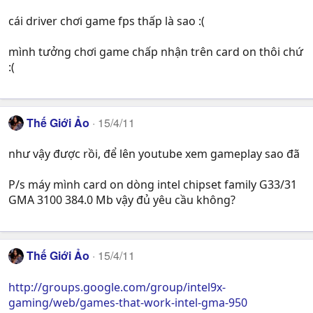
cái driver chơi game fps thấp là sao :(
mình tưởng chơi game chấp nhận trên card on thôi chứ
:(
Thế Giới Ảo
15/4/11
như vậy được rồi, để lên youtube xem gameplay sao đã
P/s máy mình card on dòng intel chipset family G33/31
GMA 3100 384.0 Mb vậy đủ yêu cầu không?
Thế Giới Ảo
15/4/11
http://groups.google.com/group/intel9x-
gaming/web/games-that-work-intel-gma-950