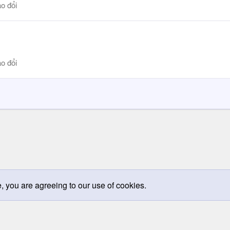
o đổi
o đổi
e, you are agreeing to our use of cookies.