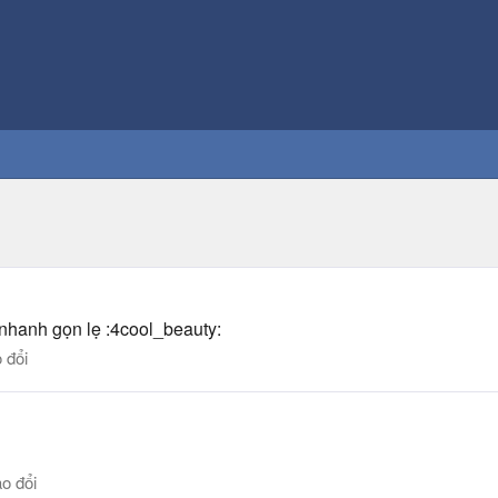
.nhanh gọn lẹ :4cool_beauty:
 đổi
o đổi