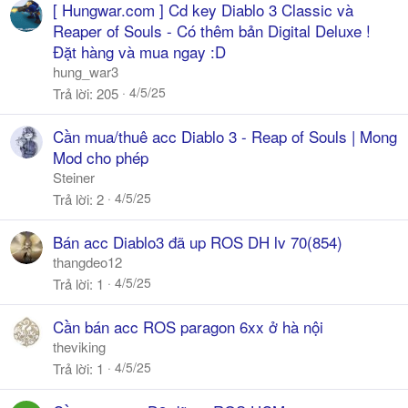
[ Hungwar.com ] Cd key Diablo 3 Classic và
Reaper of Souls - Có thêm bản Digital Deluxe !
Đặt hàng và mua ngay :D
hung_war3
4/5/25
Trả lời
205
Cần mua/thuê acc Diablo 3 - Reap of Souls | Mong
Mod cho phép
Steiner
4/5/25
Trả lời
2
Bán acc Diablo3 đã up ROS DH lv 70(854)
thangdeo12
4/5/25
Trả lời
1
Cần bán acc ROS paragon 6xx ở hà nội
theviking
4/5/25
Trả lời
1