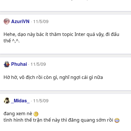
AzuriVN
11/5/09
Hehe, dạo này bác ít thăm topic Inter quá vậy, đi đấu
thế ^,^.
Phuhai
11/5/09
Hờ hờ, vô địch rồi còn gì, nghĩ ngợi cái gì nữa
_Midas_
11/5/09
đang xem nè
tình hình thế trận thế này thì đăng quang sớm rồi