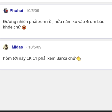
Phuhai
10/5/09
Đương nhiên phải xem rồi, nửa năm ko vào 4rum bác
khỏe chứ
_Midas_
10/5/09
hôm tới này CK C1 phải xem Barca chứ