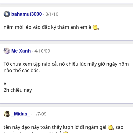
bahamut3000
8/1/10
năm mới, éo vào đắc kỷ thăm anh em à
Me Xanh
4/10/09
Tớ chưa xem tập nào cả, nó chiếu lúc mấy giờ ngày hôm
nào thế các bác.
V
2h chiều nay
_Midas_
1/7/09
tên này dạo này toàn thấy lượn lờ đi ngắm gái
sao